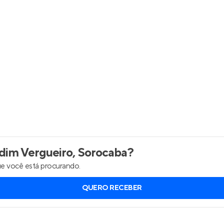
Entrar no Apto
dim Vergueiro, Sorocaba
?
e você está procurando.
QUERO RECEBER