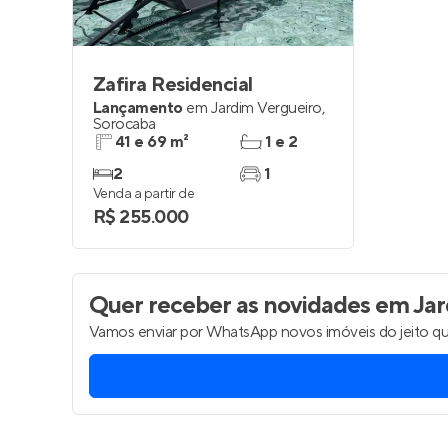
Zafira Residencial
Lançamento
em
Jardim Vergueiro
,
Sorocaba
41 e 69 m²
1 e 2
2
1
Venda a partir de
R$ 255.000
Quer receber as novidades
em Jar
Vamos enviar por WhatsApp novos imóveis do jeito qu