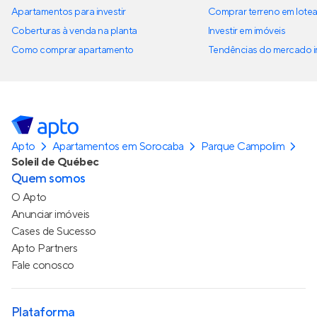
Apartamentos para investir
Comprar terreno em lote
Coberturas à venda na planta
Investir em imóveis
Como comprar apartamento
Tendências do mercado im
Apto
Apartamentos em Sorocaba
Parque Campolim
Soleil de Québec
Quem somos
O Apto
Anunciar imóveis
Cases de Sucesso
Apto Partners
Fale conosco
Plataforma