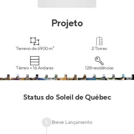
Projeto
Terreno de 6900 m²
2 Torres
Térreo + 16 Andares
128 residências
Status do
Soleil de Québec
1
Breve Lançamento