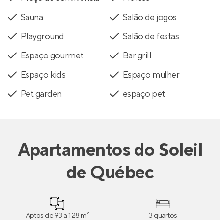
Sauna
Salão de jogos
Playground
Salão de festas
Espaço gourmet
Bar grill
Espaço kids
Espaço mulher
Pet garden
espaço pet
Apartamentos
do
Soleil
de Québec
Aptos de 93 a 128 m²
3 quartos