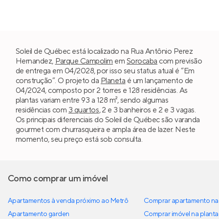
Soleil de Québec está localizado na Rua Antônio Perez
Hernandez,
Parque Campolim
em
Sorocaba
com previsão
de entrega em 04/2028, por isso seu status atual é “Em
construção”. O projeto da
Planeta
é um lançamento de
04/2024, composto por 2 torres e 128 residências. As
plantas variam entre 93 a 128 m², sendo algumas
residências com
3 quartos
, 2 e 3 banheiros e 2 e 3 vagas.
Os principais diferenciais do Soleil de Québec são varanda
gourmet com churrasqueira e ampla área de lazer. Neste
momento, seu preço está sob consulta.
Como comprar um imóvel
Apartamentos à venda próximo ao Metrô
Comprar apartamento na 
Apartamento garden
Comprar imóvel na planta