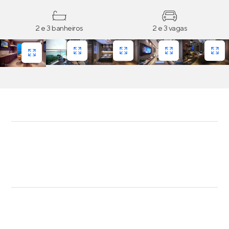
2 e 3 banheiros
2 e 3 vagas