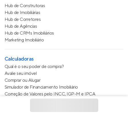
Hub de Construtoras
Hub de Imobiliárias
Hub de Corretores
Hub de Agências
Hub de CRMs Imobiliários
Marketing Imobiliário
Calculadoras
Qual é o seu poder de compra?
Avalie seu imóvel
Comprar ou Alugar
Simulador de Financiamento Imobiliário
Correção de Valores pelo INCC, IGP-M e IPCA
Estimativa de valor do condomínio
Calculo do metro quadrado (m²)