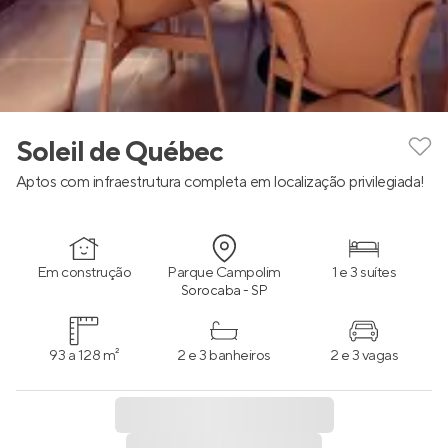
Soleil de Québec
Aptos com infraestrutura completa em localização privilegiada!
Em construção
Parque Campolim
1 e 3 suítes
Sorocaba - SP
93 a 128 m²
2 e 3 banheiros
2 e 3 vagas