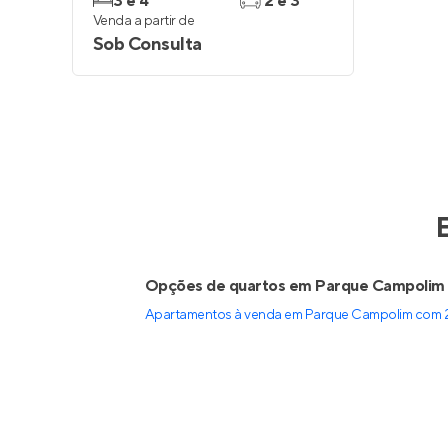
3 e 4
2 e 3
Venda a partir de
Sob Consulta
Opções de quartos em Parque Campolim
Apartamentos à venda em Parque Campolim com 2