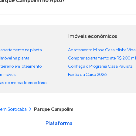
Parque Campolim no Apto?
Imóveis econômicos
apartamento na planta
Apartamento Minha Casa Minha Vida
imóvel na planta
Comprar apartamento até R$ 200 mil
terreno em loteamento
Conheça o Programa Casa Paulista
em imóveis
Feirão da Caixa 2026
as do mercado imobiliário
 em Sorocaba
Parque Campolim
Plataforma