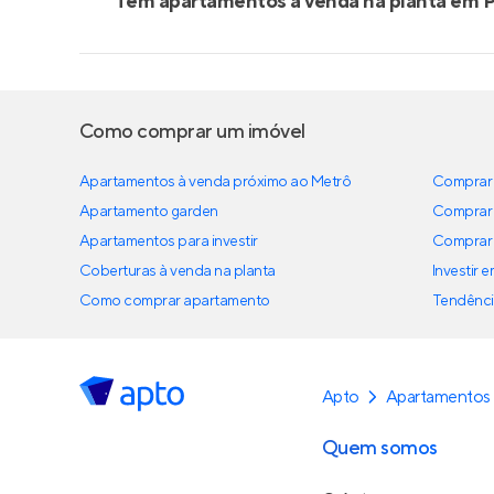
Tem apartamentos à venda na planta em 
Como comprar um imóvel
Apartamentos à venda próximo ao Metrô
Comprar 
Apartamento garden
Comprar 
Apartamentos para investir
Comprar 
Coberturas à venda na planta
Investir 
Como comprar apartamento
Tendênci
Apto
Apartamentos
Quem somos