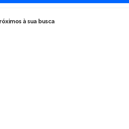
Entrar no Apto
róximos à sua busca