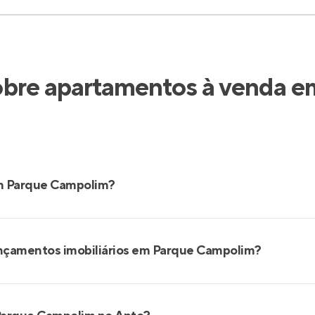
obre apartamentos à venda 
em Parque Campolim?
ançamentos imobiliários em Parque Campolim?