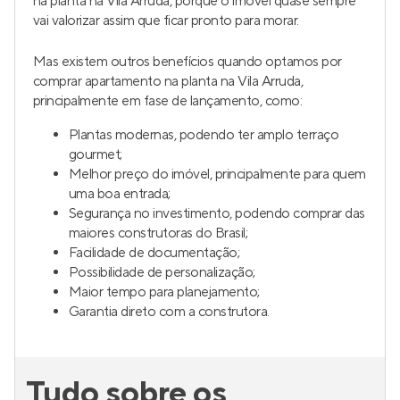
na planta na Vila Arruda, porque o imóvel quase sempre
vai valorizar assim que ficar pronto para morar.
Mas existem outros benefícios quando optamos por
comprar apartamento na planta na Vila Arruda,
principalmente em fase de lançamento, como:
Plantas modernas, podendo ter amplo terraço
gourmet;
Melhor preço do imóvel, principalmente para quem
uma boa entrada;
Segurança no investimento, podendo comprar das
maiores construtoras do Brasil;
Facilidade de documentação;
Possibilidade de personalização;
Maior tempo para planejamento;
Garantia direto com a construtora.
Tudo sobre os