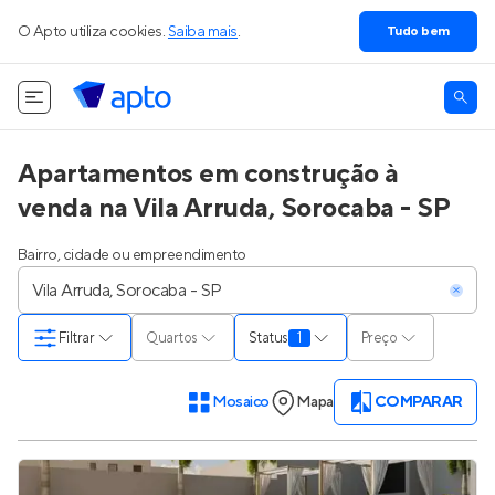
O Apto utiliza cookies.
Saiba mais
.
Tudo bem
Apartamentos em construção à
venda na Vila Arruda, Sorocaba - SP
Bairro, cidade ou empreendimento
Filtrar
Quartos
Status
1
Preço
Mosaico
Mapa
COMPARAR