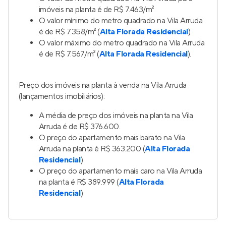
imóveis na planta é de R$ 7.463/m²
O valor mínimo do metro quadrado na Vila Arruda
é de R$ 7.358/m² (
Alta Florada Residencial
).
O valor máximo do metro quadrado na Vila Arruda
é de R$ 7.567/m² (
Alta Florada Residencial
).
Preço dos imóveis na planta à venda na Vila Arruda
(lançamentos imobiliários):
A média de preço dos imóveis na planta na Vila
Arruda é de R$ 376.600.
O preço do apartamento mais barato na Vila
Arruda na planta é R$ 363.200 (
Alta Florada
Residencial
)
O preço do apartamento mais caro na Vila Arruda
na planta é R$ 389.999 (
Alta Florada
Residencial
)