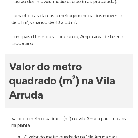
Padrão dos imóveis: médio padrão (mais procurado);
Tamanho das plantas: a metragem média dos imóveis é
de 51 m², variando de 48 a 53 m²;
Principais diferenciais: Torre única, Ampla área de lazer e
Bicicletário.
Valor do metro
quadrado (m²) na Vila
Arruda
Valor do metro quadrado (m²) na Vila Arruda para imóveis
na planta:
O valor do metro quadrado na Vila Arruda para