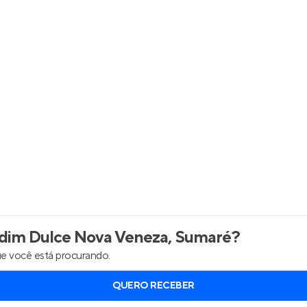
Entrar no Apto
dim Dulce Nova Veneza, Sumaré
?
e você está procurando.
QUERO RECEBER