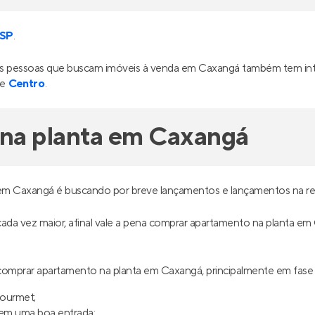
tude Città
Jardins de Sintra
mento
na
Vila Tiradentes
,
Em construção
na
Vila Prin
ulo
Isabel
,
São Paulo
m²
1
36 m²
1
0
2
0
partir de
Venda a partir de
3.900
R$ 243.000