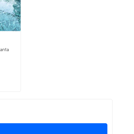
Entrar no Apto
Santa