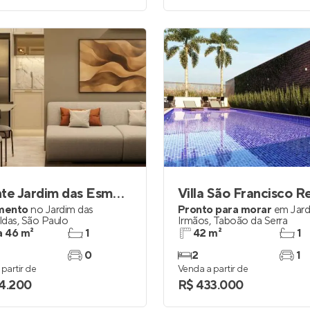
Mirante Jardim das Esmeraldas
mento
no
Jardim das
Pronto para morar
em
Jard
ldas
,
São Paulo
Irmãos
,
Taboão da Serra
a 46 m²
1
42 m²
1
0
2
1
partir de
Venda a partir de
4.200
R$ 433.000