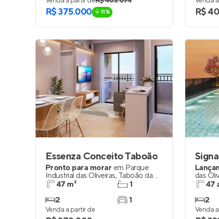
Venda a partir de
R$ 403.074
Venda a 
R$ 375.000
R$ 4
11%
Essenza Conceito Taboão
Pronto para morar
em
Parque
Lança
Industrial das Oliveiras
,
Taboão da
das Oli
Serra
47 m²
1
47 
2
1
2
Venda a partir de
Venda a 