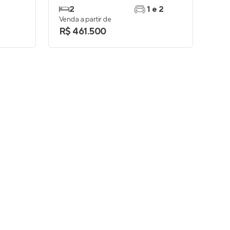
2
1 e 2
Venda a partir de
R$ 461.500