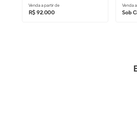
Venda a partir de
Venda a 
R$ 92.000
Sob C