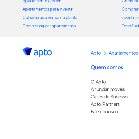
Apartamento garden
Comprar 
Apartamentos para investir
Comprar 
Coberturas à venda na planta
Investir 
Como comprar apartamento
Tendênci
Apto
Apartamentos
Quem somos
O Apto
Anunciar imóveis
Cases de Sucesso
Apto Partners
Fale conosco