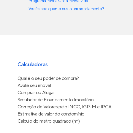
Programa Minha Casa Minha Vida
Você sabe quanto custa um apartamento?
Calculadoras
Qual é o seu poder de compra?
Avalie seu imóvel
Comprar ou Alugar
Simulador de Financiamento Imobiliário
Correção de Valores pelo INCC, IGP-M e IPCA
Estimativa de valor do condomínio
Calculo do metro quadrado (m²)