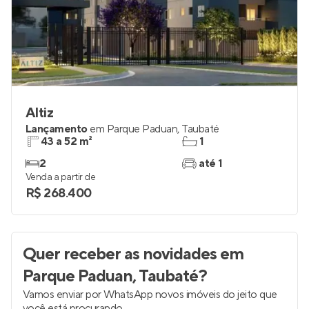
Altiz
Lançamento
em
Parque Paduan
,
Taubaté
43 a 52 m²
1
2
até 1
Venda a partir de
R$ 268.400
Quer receber as novidades
em
Parque Paduan, Taubaté
?
Vamos enviar por WhatsApp novos imóveis do jeito que
você está procurando.