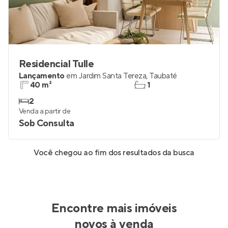
Residencial Tulle
Lançamento
em
Jardim Santa Tereza
,
Taubaté
40 m²
1
2
Venda a partir de
Sob Consulta
Você chegou ao fim dos resultados da busca
Encontre mais imóveis
novos à venda