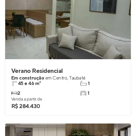
Verano Residencial
Em construção
em
Centro
,
Taubaté
45 e 46 m²
1
2
1
Venda a partir de
R$ 284.430