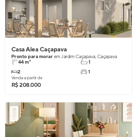
Casa Alea Caçapava
Pronto para morar
em
Jardim Caçapava
,
Caçapava
44 m²
1
2
1
Venda a partir de
R$ 208.000