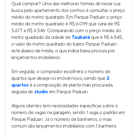
Qual comprar? Uma das melhores formas de iniciar sua
busca pelo apartamento dos sonhos é consultar o preço
médio do metro quadrado. Em Parque Paduan o preço
médio do metro quadrado é R$ 6.099 que varia de R$
5.677 a R$ 6.546. Comparando com o preço médio do
metro quadrado da cidade de
Taubaté
que é R$ 6.545,
o valor do metro quadrado do bairro Parque Paduan
está abaixo da média, o que indica baixa procura por
lançamentos imobiliários.
Em seguida, o comprador escolherá o número de
quartos que deseja no imóvel novo, sendo que
2
quartos
é a composição de planta mais procurada,
seguida de
studio
em Parque Paduan.
Alguns clientes tem necessidades especificas sobre o
número de vagas na garagem, sendo 1 vaga o padrão em
Parque Paduan. Já o número de banheiros, o mais
comum são lançamentos imobiliários com 1 banheiro.