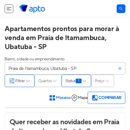
Apartamentos prontos para morar à
venda em Praia de Itamambuca,
Ubatuba - SP
Bairro, cidade ou empreendimento
Filtrar
Quartos
Status
1
Preço
Mosaico
Mapa
COMPARAR
Quer receber as novidades
em Praia