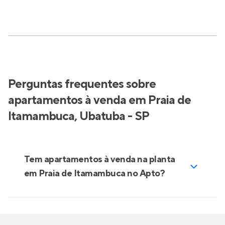
Perguntas frequentes sobre
apartamentos à venda em Praia de
Itamambuca, Ubatuba - SP
Tem apartamentos à venda na planta
em Praia de Itamambuca no Apto?