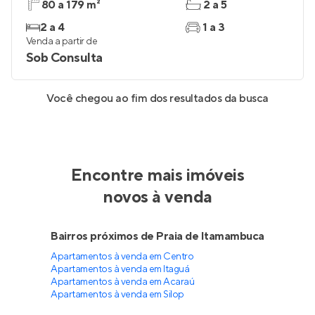
80 a 179 m²
2 a 5
2 a 4
1 a 3
Venda a partir de
Sob Consulta
Você chegou ao fim dos resultados da busca
Encontre mais imóveis
novos à venda
Bairros próximos de Praia de Itamambuca
Apartamentos à venda em Centro
Apartamentos à venda em Itaguá
Apartamentos à venda em Acaraú
Apartamentos à venda em Silop