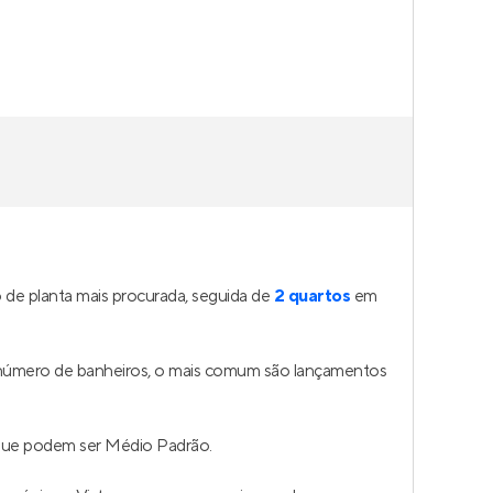
de planta mais procurada, seguida de
2 quartos
em
o número de banheiros, o mais comum são lançamentos
 que podem ser Médio Padrão.