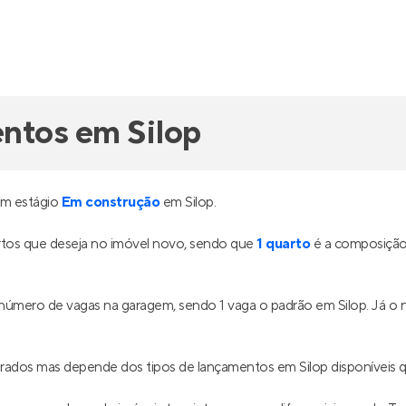
ntos em Silop
em estágio
Em construção
em Silop.
tos que deseja no imóvel novo, sendo que
1 quarto
é a composição 
o número de vagas na garagem, sendo 1 vaga o padrão em Silop. Já 
drados mas depende dos tipos de lançamentos em Silop disponíveis