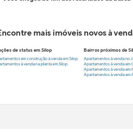
Encontre mais imóveis novos à vend
ções de status em Silop
Bairros próximos de Si
rtamentos em construção à venda em Silop
Apartamentos à venda no J
rtamentos à venda na planta em Silop
Apartamentos à venda em 
Apartamentos à venda em I
Apartamentos à venda em 