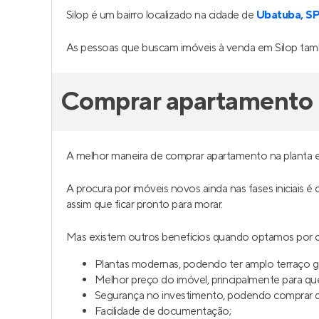
Silop é um bairro localizado na cidade de
Ubatuba, S
As pessoas que buscam imóveis à venda em Silop tam
Comprar apartamento n
A melhor maneira de comprar apartamento na planta e
A procura por imóveis novos ainda nas fases iniciais é
assim que ficar pronto para morar.
Mas existem outros benefícios quando optamos por c
Plantas modernas, podendo ter amplo terraço 
Melhor preço do imóvel, principalmente para q
Segurança no investimento, podendo comprar da
Facilidade de documentação;