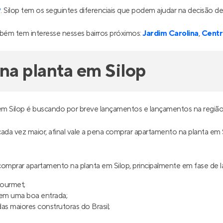
P
. Silop tem os seguintes diferenciais que podem ajudar na decisão de
bém tem interesse nesses bairros próximos:
Jardim Carolina
,
Cent
a planta em Silop
m Silop é buscando por breve lançamentos e lançamentos na região
 cada vez maior, afinal vale a pena comprar apartamento na planta em 
omprar apartamento na planta em Silop, principalmente em fase de
gourmet;
uem uma boa entrada;
s maiores construtoras do Brasil;