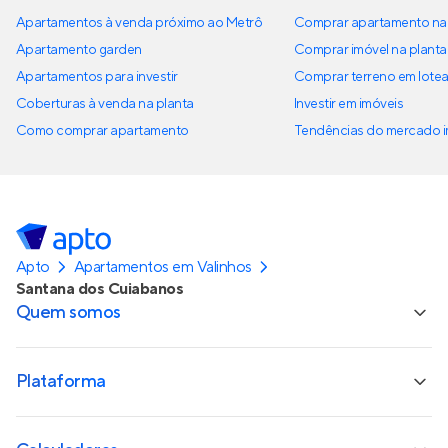
Apartamentos à venda próximo ao Metrô
Comprar apartamento na 
Apartamento garden
Comprar imóvel na planta
Apartamentos para investir
Comprar terreno em lote
Coberturas à venda na planta
Investir em imóveis
Como comprar apartamento
Tendências do mercado im
Apto
Apartamentos em Valinhos
Santana dos Cuiabanos
Quem somos
Plataforma