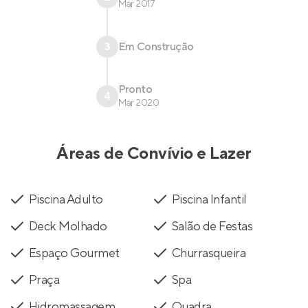
Mar 2017
3
Em Construção
Pronto
4
Mar 2020
Áreas de Convívio e Lazer
Piscina Adulto
Piscina Infantil
Deck Molhado
Salão de Festas
Espaço Gourmet
Churrasqueira
Praça
Spa
Hidromassagem
Quadra