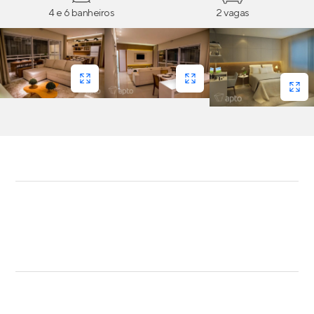
4 e 6 banheiros
2 vagas