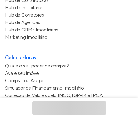
Hub de Construtoras
Hub de Imobiliárias
Hub de Corretores
Hub de Agências
Hub de CRMs Imobiliários
Marketing Imobiliário
Calculadoras
Qual é o seu poder de compra?
Avalie seu imóvel
Comprar ou Alugar
Simulador de Financiamento Imobiliário
Correção de Valores pelo INCC, IGP-M e IPCA
Estimativa de valor do condomínio
Calculo do metro quadrado (m²)