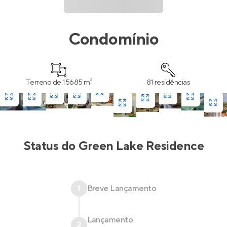
Condomínio
Terreno de 15685 m²
81 residências
Status do
Green Lake Residence
1
Breve Lançamento
Lançamento
2