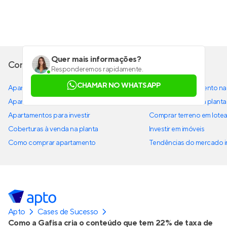
Quer mais informações?
Como comprar um imóvel
Responderemos rapidamente.
CHAMAR NO WHATSAPP
Apartamentos à venda próximo ao Metrô
Comprar apartamento na 
Apartamento garden
Comprar imóvel na planta
Apartamentos para investir
Comprar terreno em lote
Coberturas à venda na planta
Investir em imóveis
Como comprar apartamento
Tendências do mercado im
Apto
Cases de Sucesso
Como a Gafisa cria o conteúdo que tem 22% de taxa de