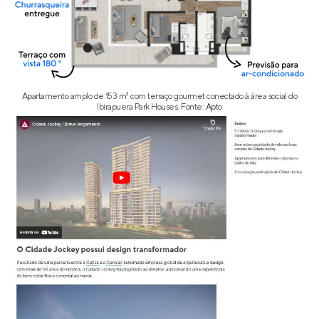
Apartamento amplo de 153 m² com terraço gourmet conectado à área social do
Ibirapuera Park Houses. Fonte: Apto