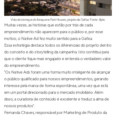
Vista dos terraços do Ibirapuera Park Houses, projeto da Gafisa. Fonte: Apto.
Muitas vezes, as histórias que estão por trás de cada
empreendimento não aparecem para o público e, por esse
motivo, o Native Ad fez muito sentido para a Gafisa.
Essa estratégia destaca todos os diferenciais do projeto dentro
do conceito e do storytelling da campanha. Isto contribui para
que o cliente fique mais engajado e entenda o verdadeiro valor
do empreendimento.
"Os Native Ads foram uma forma muito inteligente de alcançar
o público qualificado para nossos empreendimentos, gerando
interesse pela marca de forma espontânea, uma vez que está
em um portal direcionado para o mercado imobiliário. Além
disso, a curadoria de conteúdo é excelente e traduz a alma de
nossos produtos".
Fernanda Chaves, responsável por Marketing de Produto da