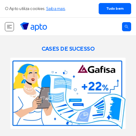
O Apto utiliza cookies.
Saiba mais
.
Tudo bem
CASES DE SUCESSO