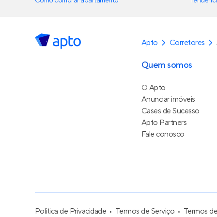
Como comprar apartamento
Tendênci
Apto
Corretores
Quem somos
O Apto
Anunciar imóveis
Cases de Sucesso
Apto Partners
Fale conosco
Política de Privacidade
Termos de Serviço
Termos d