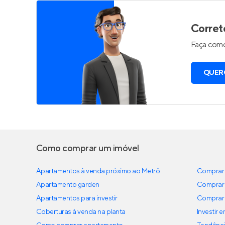
Corret
Faça como
QUER
Como comprar um imóvel
Apartamentos à venda próximo ao Metrô
Comprar 
Apartamento garden
Comprar 
Apartamentos para investir
Comprar 
Coberturas à venda na planta
Investir 