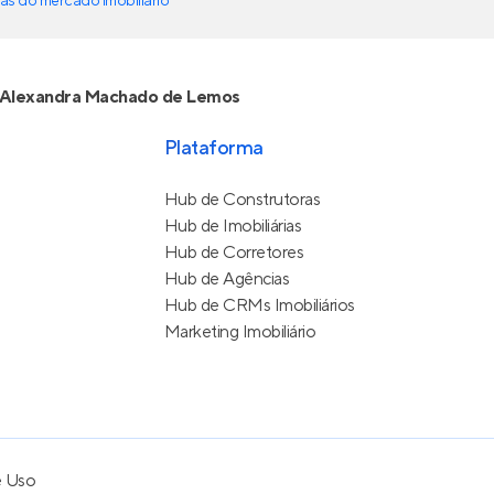
as do mercado imobiliário
Alexandra Machado de Lemos
Plataforma
Hub de Construtoras
Hub de Imobiliárias
Hub de Corretores
Hub de Agências
Hub de CRMs Imobiliários
Marketing Imobiliário
e Uso