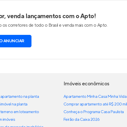
or, venda lançamentos com o Apto!
 os corretores de todo o Brasil e venda mais com o Apto.
O ANUNCIAR
Imóveis econômicos
apartamento na planta
Apartamento Minha Casa Minha Vida
imóvel na planta
Comprar apartamento até R$ 200 mil
terreno em loteamento
Conheça o Programa Casa Paulista
em imóveis
Feirão da Caixa 2026