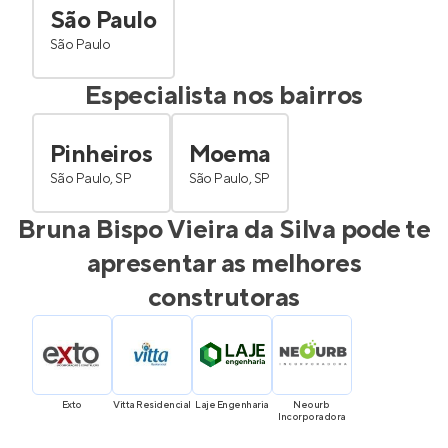
São Paulo
São Paulo
Especialista nos bairros
Pinheiros
Moema
São Paulo, SP
São Paulo, SP
Bruna Bispo Vieira da Silva
pode te
apresentar as melhores
construtoras
Exto
Vitta Residencial
Laje Engenharia
Neourb 
Incorporadora