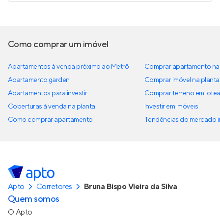
Como comprar um imóvel
Apartamentos à venda próximo ao Metrô
Comprar apartamento na 
Apartamento garden
Comprar imóvel na planta
Apartamentos para investir
Comprar terreno em lote
Coberturas à venda na planta
Investir em imóveis
Como comprar apartamento
Tendências do mercado im
Apto
Corretores
Bruna Bispo Vieira da Silva
Quem somos
O Apto