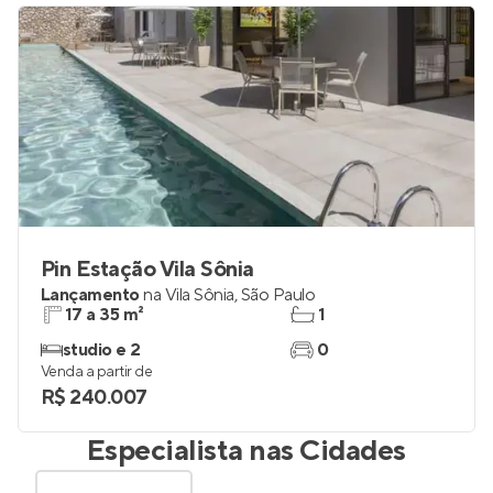
Pin Estação Vila Sônia
Lançamento
na
Vila Sônia
,
São Paulo
17 a 35 m²
1
studio e 2
0
Venda a partir de
R$ 240.007
Especialista nas Cidades