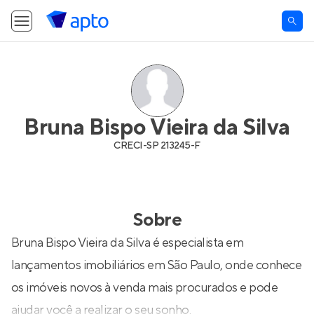
Bruna Bispo Vieira da Silva
CRECI-
SP 213245-F
Sobre
Bruna Bispo Vieira da Silva é especialista em
lançamentos imobiliários em São Paulo, onde conhece
os imóveis novos à venda mais procurados e pode
ajudar você a realizar o seu sonho.