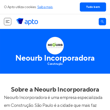
O Apto utiliza cookies.
Saiba mais
.
Tudo bem
Neourb Incorporadora
Construção
Sobre a
Neourb Incorporadora
Neourb Incorporadora é uma empresa especializada
em Construção. São Paulo é a cidade que mais faz