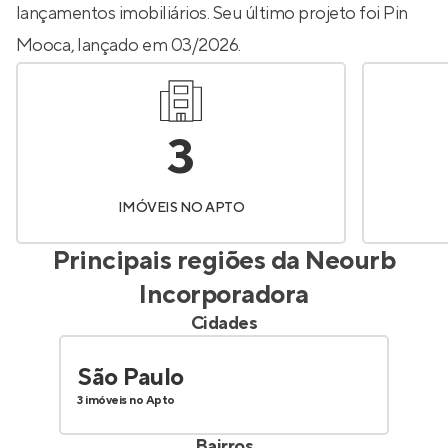
lançamentos imobiliários. Seu último projeto foi
Pin
Mooca
, lançado em 03/2026.
3
IMÓVEIS NO APTO
Principais regiões da
Neourb
Incorporadora
Cidades
São Paulo
3 imóveis no Apto
Bairros