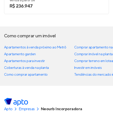
Venda a partir de
R$ 236.947
Como comprar um imóvel
Apartamentos à venda próximo ao Metrô
Comprar apartamento na 
Apartamento garden
Comprar imóvel na planta
Apartamentos para investir
Comprar terreno em lote
Coberturas à venda na planta
Investir em imóveis
Como comprar apartamento
Tendências do mercado im
Apto
Empresas
Neourb Incorporadora