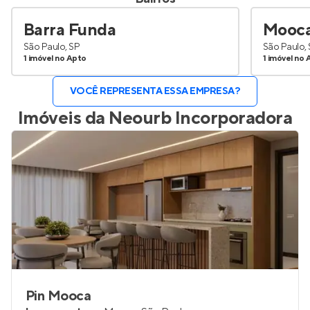
Barra Funda
Mooc
São Paulo, SP
São Paulo,
1 imóvel no Apto
1 imóvel no 
VOCÊ REPRESENTA ESSA EMPRESA?
Imóveis da
Neourb Incorporadora
Pin Mooca