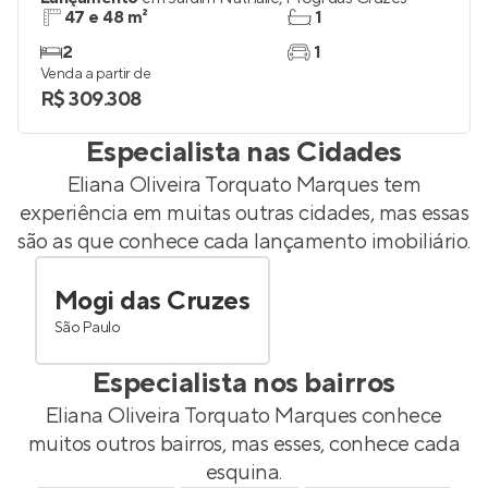
47 e 48 m²
1
2
1
Venda a partir de
R$ 309.308
Especialista nas Cidades
Eliana Oliveira Torquato Marques
tem
experiência em muitas outras cidades, mas essas
são as que conhece cada lançamento imobiliário.
Mogi das Cruzes
São Paulo
Especialista nos bairros
Eliana Oliveira Torquato Marques
conhece
muitos outros bairros, mas esses, conhece cada
esquina.