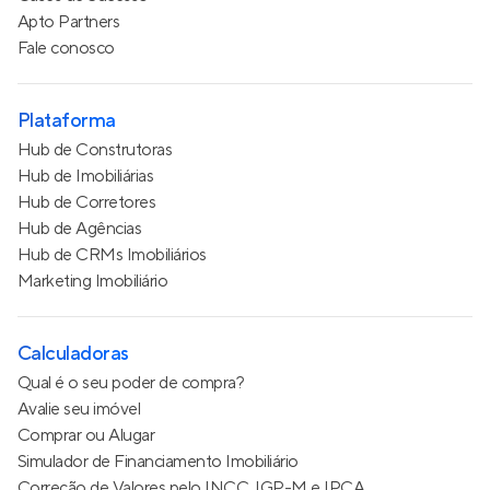
Apto Partners
Fale conosco
Plataforma
Hub de Construtoras
Hub de Imobiliárias
Hub de Corretores
Hub de Agências
Hub de CRMs Imobiliários
Marketing Imobiliário
Calculadoras
Qual é o seu poder de compra?
Avalie seu imóvel
Comprar ou Alugar
Simulador de Financiamento Imobiliário
Correção de Valores pelo INCC, IGP-M e IPCA