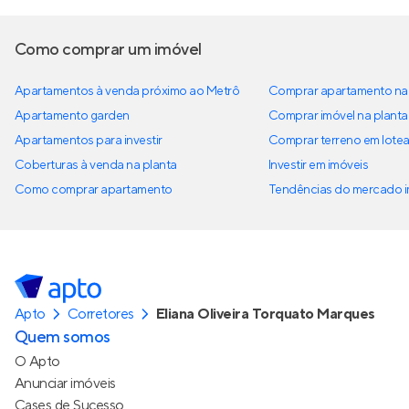
Como comprar um imóvel
Apartamentos à venda próximo ao Metrô
Comprar apartamento na 
Apartamento garden
Comprar imóvel na planta
Apartamentos para investir
Comprar terreno em lote
Coberturas à venda na planta
Investir em imóveis
Como comprar apartamento
Tendências do mercado im
Apto
Corretores
Eliana Oliveira Torquato Marques
Quem somos
O Apto
Anunciar imóveis
Cases de Sucesso