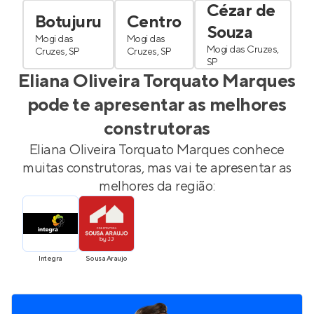
Cézar de
Botujuru
Centro
Souza
Mogi das
Mogi das
Mogi das Cruzes,
Cruzes, SP
Cruzes, SP
SP
Eliana Oliveira Torquato Marques
pode te apresentar as melhores
construtoras
Eliana Oliveira Torquato Marques
conhece
muitas construtoras, mas vai te apresentar as
melhores da região:
Integra
Sousa Araujo