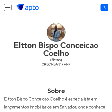
Eltton Bispo Conceicao
Coelho
(
Eltton
)
CRECI-
BA 31774-F
Sobre
Eltton Bispo Conceicao Coelho é especialista em
lançamentos imobiliários em Salvador, onde conhece