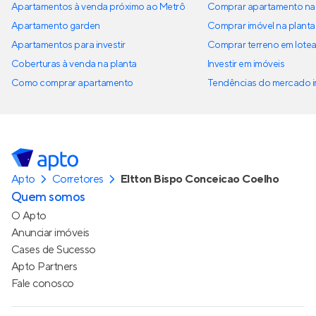
Apartamentos à venda próximo ao Metrô
Comprar apartamento na 
Apartamento garden
Comprar imóvel na planta
Apartamentos para investir
Comprar terreno em lote
Coberturas à venda na planta
Investir em imóveis
Como comprar apartamento
Tendências do mercado im
Apto
Corretores
Eltton Bispo Conceicao Coelho
Quem somos
O Apto
Anunciar imóveis
Cases de Sucesso
Apto Partners
Fale conosco