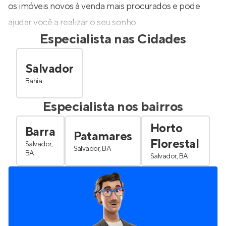
os imóveis novos à venda mais procurados e pode
ajudar você a realizar o seu sonho.
Especialista nas Cidades
Salvador
Bahia
Especialista nos bairros
Horto
Barra
Patamares
Florestal
Salvador,
Salvador, BA
BA
Salvador, BA