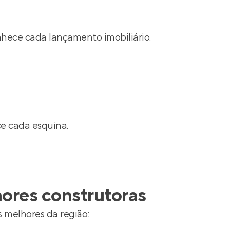
nhece cada lançamento imobiliário.
ce cada esquina.
hores construtoras
 melhores da região: