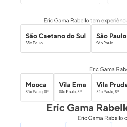
Eric Gama Rabello
tem experiência
São Caetano do Sul
São Paulo
São Paulo
São Paulo
Eric Gama Rabe
Mooca
Vila Ema
Vila Prud
São Paulo, SP
São Paulo, SP
São Paulo, SP
Eric Gama Rabell
Eric Gama Rabello
c