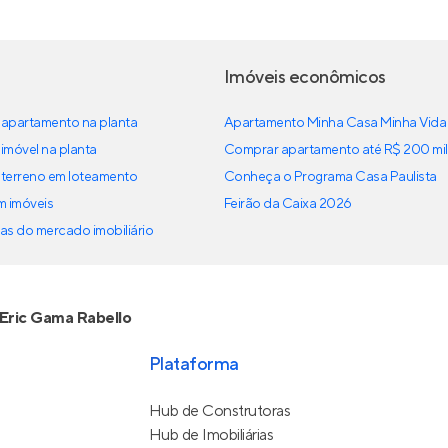
Imóveis econômicos
apartamento na planta
Apartamento Minha Casa Minha Vida
imóvel na planta
Comprar apartamento até R$ 200 mil
terreno em loteamento
Conheça o Programa Casa Paulista
em imóveis
Feirão da Caixa 2026
as do mercado imobiliário
Eric Gama Rabello
Plataforma
Hub de Construtoras
Hub de Imobiliárias