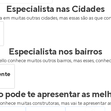
Especialista nas Cidades
 em muitas outras cidades, mas essas são as que co
Especialista nos bairros
llo
conhece muitos outros bairros, mas esses, conhe
ente
o
pode te apresentar as mel
onhece muitas construtoras, mas vai te apresentar as