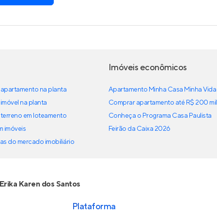
Imóveis econômicos
apartamento na planta
Apartamento Minha Casa Minha Vida
imóvel na planta
Comprar apartamento até R$ 200 mil
terreno em loteamento
Conheça o Programa Casa Paulista
em imóveis
Feirão da Caixa 2026
as do mercado imobiliário
Erika Karen dos Santos
Plataforma