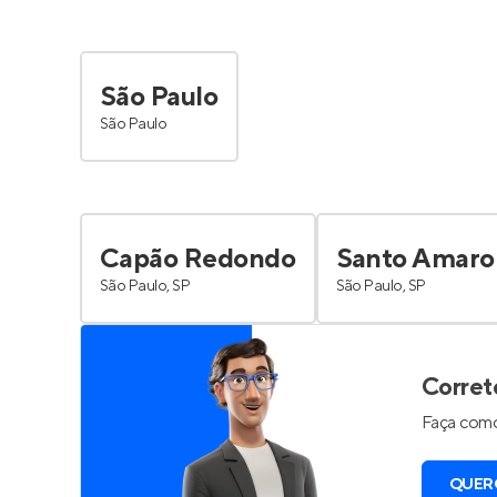
São Paulo
São Paulo
Capão Redondo
Santo Amaro
São Paulo, SP
São Paulo, SP
Corret
Faça como
QUER