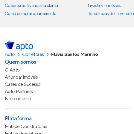
Coberturas à venda na planta
Investir em imóveis
Como comprar apartamento
Tendências do mercado im
Apto
Corretores
Flavia Santos Marinho
Quem somos
O Apto
Anunciar imóveis
Cases de Sucesso
Apto Partners
Fale conosco
Plataforma
Hub de Construtoras
Hub de Imobiliárias