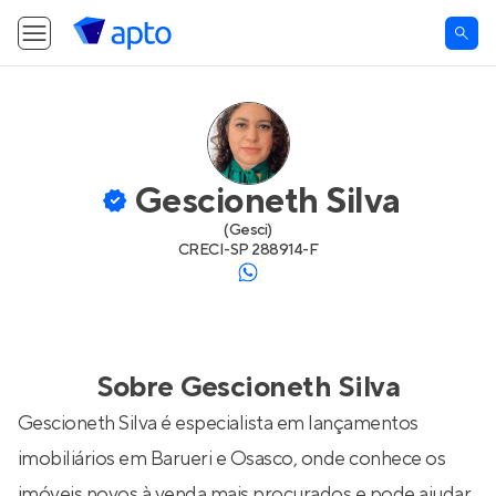
Gescioneth Silva
(
Gesci
)
CRECI-
SP 288914-F
Sobre
Gescioneth Silva
Gescioneth Silva é especialista em lançamentos
imobiliários em Barueri e Osasco, onde conhece os
imóveis novos à venda mais procurados e pode ajudar