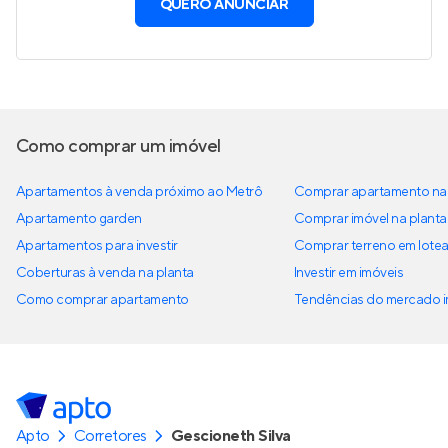
QUERO ANUNCIAR
Como comprar um imóvel
Apartamentos à venda próximo ao Metrô
Comprar apartamento na 
Apartamento garden
Comprar imóvel na planta
Apartamentos para investir
Comprar terreno em lote
Coberturas à venda na planta
Investir em imóveis
Como comprar apartamento
Tendências do mercado im
Apto
Corretores
Gescioneth Silva