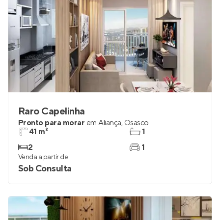
Raro Capelinha
Pronto para morar
em
Aliança
,
Osasco
41 m²
1
2
1
Venda a partir de
Sob Consulta