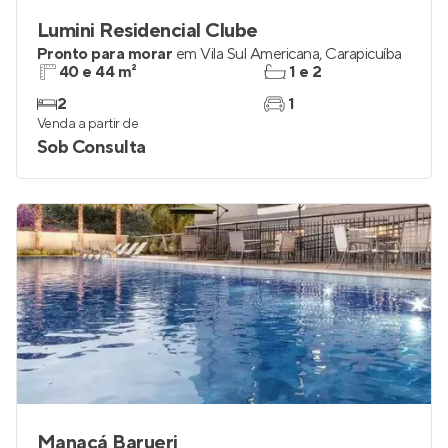
Lumini Residencial Clube
Pronto para morar
em
Vila Sul Americana
,
Carapicuíba
40 e 44 m²
1 e 2
2
1
Venda a partir de
Sob Consulta
Manacá Barueri