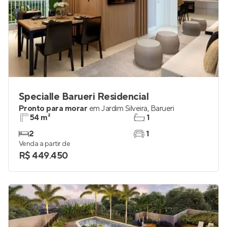
Specialle Barueri Residencial
Pronto para morar
em
Jardim Silveira
,
Barueri
54 m²
1
2
1
Venda a partir de
R$ 449.450