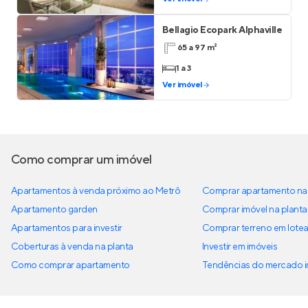
Bellagio Ecopark Alphaville
65 a 97 m²
1 a 3
Ver imóvel
Como comprar um imóvel
Apartamentos à venda próximo ao Metrô
Comprar apartamento na 
Apartamento garden
Comprar imóvel na planta
Apartamentos para investir
Comprar terreno em lote
Coberturas à venda na planta
Investir em imóveis
Como comprar apartamento
Tendências do mercado im