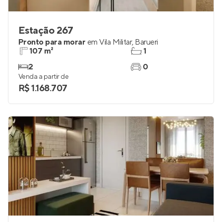
Estação 267
Pronto para morar
em
Vila Militar
,
Barueri
107 m²
1
2
0
Venda a partir de
R$ 1.168.707