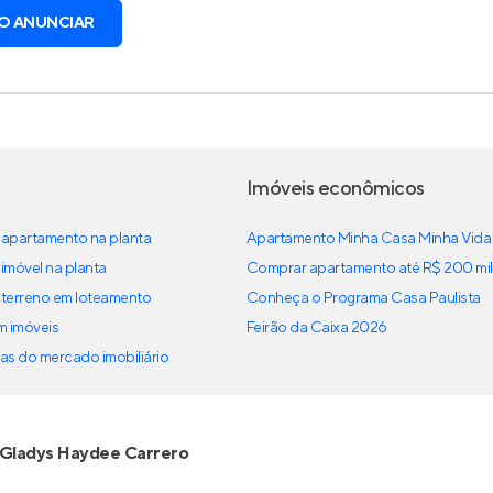
O ANUNCIAR
Imóveis econômicos
apartamento na planta
Apartamento Minha Casa Minha Vida
imóvel na planta
Comprar apartamento até R$ 200 mil
terreno em loteamento
Conheça o Programa Casa Paulista
em imóveis
Feirão da Caixa 2026
as do mercado imobiliário
Gladys Haydee Carrero