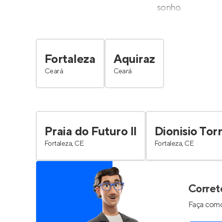
sonho.
Fortaleza
Aquiraz
Ceará
Ceará
Praia do Futuro II
Dionisio Tor
Fortaleza, CE
Fortaleza, CE
Corret
Faça como