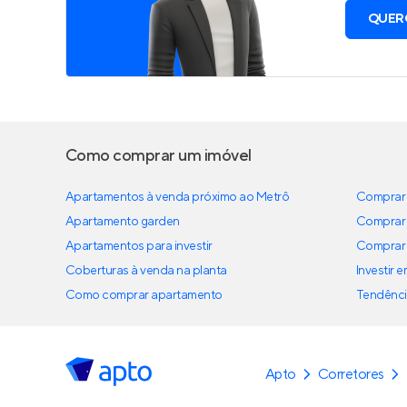
QUER
Como comprar um imóvel
Apartamentos à venda próximo ao Metrô
Comprar 
Apartamento garden
Comprar 
Apartamentos para investir
Comprar 
Coberturas à venda na planta
Investir 
Como comprar apartamento
Tendênci
Apto
Corretores