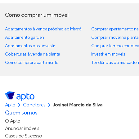
Como comprar um imóvel
Apartamentos à venda próximo ao Metrô
Comprar apartamento na 
Apartamento garden
Comprar imóvel na planta
Apartamentos para investir
Comprar terreno em lote
Coberturas à venda na planta
Investir em imóveis
Como comprar apartamento
Tendências do mercado im
Apto
Corretores
Josinei Marcio da Silva
Quem somos
O Apto
Anunciar imóveis
Cases de Sucesso