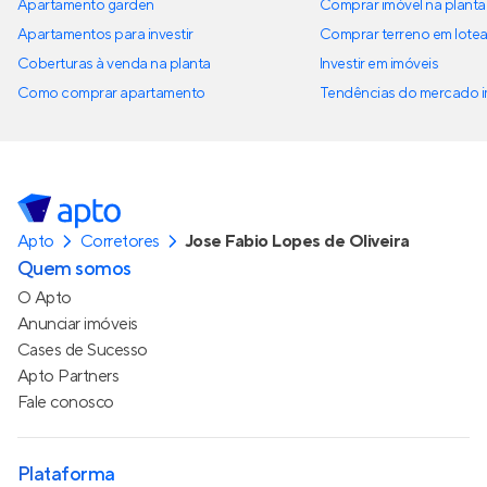
Apartamento garden
Comprar imóvel na planta
Apartamentos para investir
Comprar terreno em lote
Coberturas à venda na planta
Investir em imóveis
Como comprar apartamento
Tendências do mercado im
Apto
Corretores
Jose Fabio Lopes de Oliveira
Quem somos
O Apto
Anunciar imóveis
Cases de Sucesso
Apto Partners
Fale conosco
Plataforma