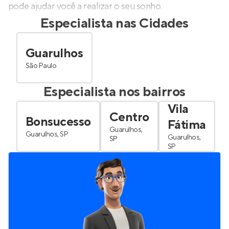
pode ajudar você a realizar o seu sonho.
Especialista nas Cidades
Guarulhos
São Paulo
Especialista nos bairros
Vila
Centro
Bonsucesso
Fátima
Guarulhos,
Guarulhos, SP
Guarulhos,
SP
SP