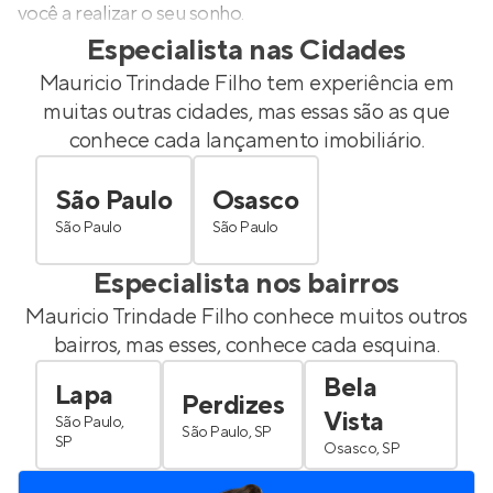
você a realizar o seu sonho.
Especialista nas Cidades
Mauricio Trindade Filho
tem experiência em
muitas outras cidades, mas essas são as que
conhece cada lançamento imobiliário.
São Paulo
Osasco
São Paulo
São Paulo
Especialista nos bairros
Mauricio Trindade Filho
conhece muitos outros
bairros, mas esses, conhece cada esquina.
Bela
Lapa
Perdizes
Vista
São Paulo,
São Paulo, SP
SP
Osasco, SP