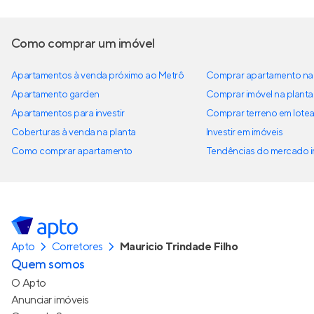
Como comprar um imóvel
Apartamentos à venda próximo ao Metrô
Comprar apartamento na 
Apartamento garden
Comprar imóvel na planta
Apartamentos para investir
Comprar terreno em lote
Coberturas à venda na planta
Investir em imóveis
Como comprar apartamento
Tendências do mercado im
Apto
Corretores
Mauricio Trindade Filho
Quem somos
O Apto
Anunciar imóveis