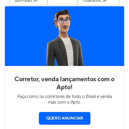
São Paulo, SP
Guarulhos, SP
Corretor, venda lançamentos com o
Apto!
Faça como os corretores de todo o Brasil e venda
mais com o Apto.
QUERO ANUNCIAR