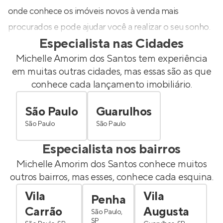
onde conhece os imóveis novos à venda mais
procurados e pode ajudar você a realizar o seu sonho.
Especialista nas Cidades
Michelle Amorim dos Santos
tem experiência
em muitas outras cidades, mas essas são as que
conhece cada lançamento imobiliário.
São Paulo
Guarulhos
São Paulo
São Paulo
Especialista nos bairros
Michelle Amorim dos Santos
conhece muitos
outros bairros, mas esses, conhece cada esquina.
Vila
Vila
Penha
Carrão
Augusta
São Paulo,
SP