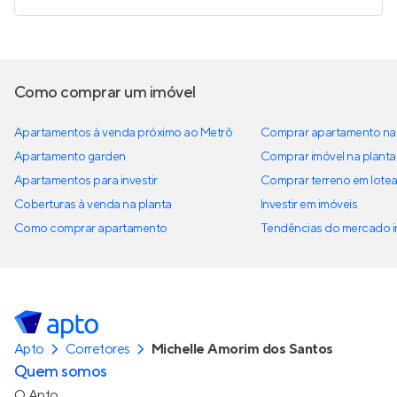
Como comprar um imóvel
Apartamentos à venda próximo ao Metrô
Comprar apartamento na 
Apartamento garden
Comprar imóvel na planta
Apartamentos para investir
Comprar terreno em lote
Coberturas à venda na planta
Investir em imóveis
Como comprar apartamento
Tendências do mercado im
Apto
Corretores
Michelle Amorim dos Santos
Quem somos
O Apto