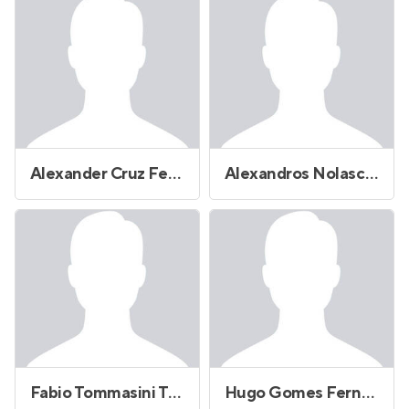
Alexander Cruz Ferreira
Alexandros Nolasco Ferreira
Fabio Tommasini Torezani
Hugo Gomes Fernandes Silva