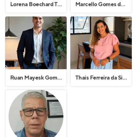
Lorena Boechard Torezani
Marcello Gomes da Silva
Ruan Mayesk Gomes Freitas
Thais Ferreira da Silva