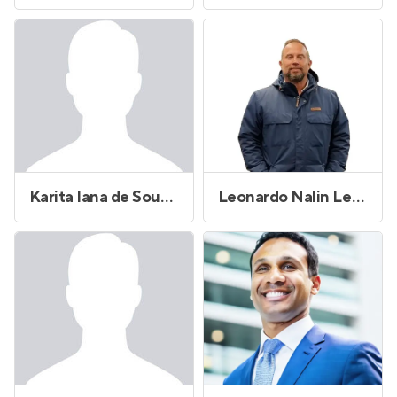
Karita Iana de Sousa Andrade
Leonardo Nalin Lemos