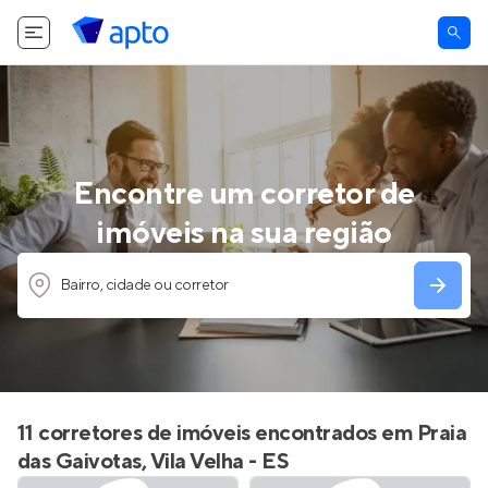
Encontre um corretor de
imóveis na sua região
Bairro, cidade ou corretor
11 corretores de imóveis encontrados em Praia
das Gaivotas, Vila Velha - ES