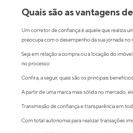
Quais são as vantagens de
Um corretor de confiança é aquele que realiza um
preocupa com o desempenho da sua jornada no m
Seja em relação a compra ou a locação do imóve
no processo.
Confira, a seguir, quais são os principais benefíc
A partir de uma marca mais sólida no mercado, ele
Transmissão de confiança e transparência em toda
Com total autonomia para realizar transações imob