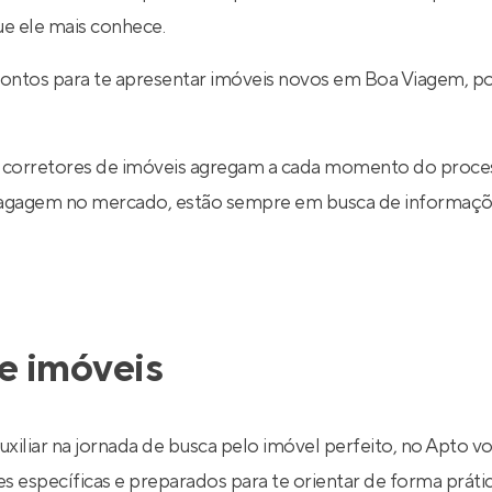
ue ele mais conhece.
rontos para te apresentar imóveis novos em Boa Viagem, p
 corretores de imóveis agregam a cada momento do proce
 bagagem no mercado, estão sempre em busca de informaçõe
e imóveis
uxiliar na jornada de busca pelo imóvel perfeito, no Apto v
específicas e preparados para te orientar de forma prática