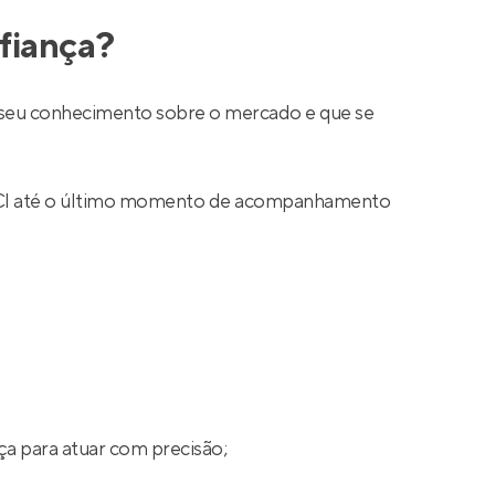
fiança?
ar seu conhecimento sobre o mercado e que se
 CRECI até o último momento de acompanhamento
ça para atuar com precisão;