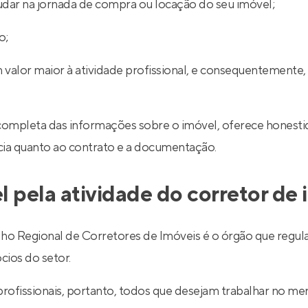
udar na jornada de compra ou locação do seu imóvel;
o;
 valor maior à atividade profissional, e consequentemente,
completa das informações sobre o imóvel, oferece honestid
ncia quanto ao contrato e a documentação.
l pela atividade do corretor de
egional de Corretores de Imóveis é o órgão que regulariz
cios do setor.
 profissionais, portanto, todos que desejam trabalhar no 