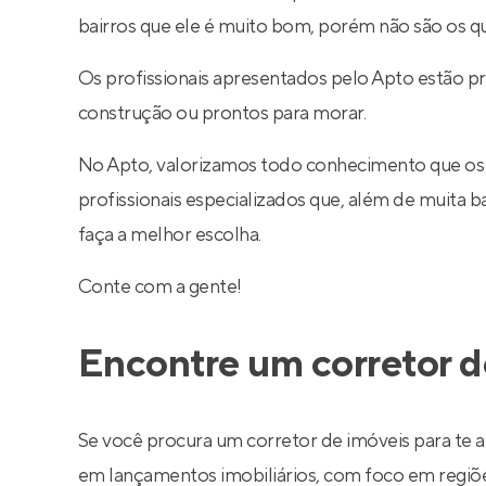
bairros que ele é muito bom, porém não são os q
Os profissionais apresentados pelo Apto estão p
construção ou prontos para morar.
No Apto, valorizamos todo conhecimento que os
profissionais especializados que, além de muita
faça a melhor escolha.
Conte com a gente!
Encontre um corretor d
Se você procura um corretor de imóveis para te a
em lançamentos imobiliários, com foco em regiões 