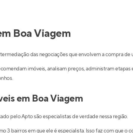
 em Boa Viagem
ntermediação das negociações que envolvem a compra de u
recomendam imóveis, analisam preços, administram etapas 
onhos.
óveis em Boa Viagem
o pelo Apto são especialistas de verdade nessa região.
 3 bairros em que ele é especialista. Isso faz com que o co