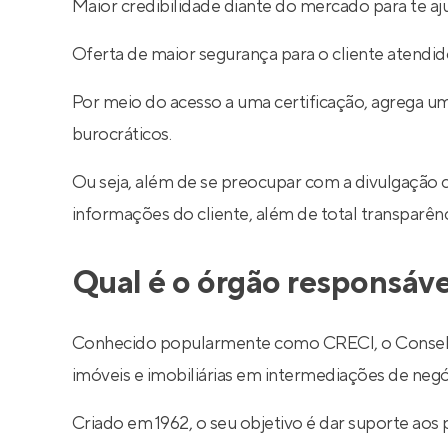
Maior credibilidade diante do mercado para te aj
Oferta de maior segurança para o cliente atendid
Por meio do acesso a uma certificação, agrega um
burocráticos.
Ou seja, além de se preocupar com a divulgação 
informações do cliente, além de total transparê
Qual é o órgão responsáve
Conhecido popularmente como CRECI, o Conselho R
imóveis e imobiliárias em intermediações de negó
Criado em 1962, o seu objetivo é dar suporte aos