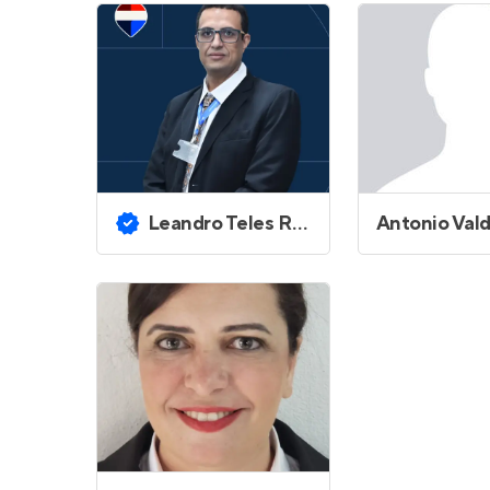
Leandro Teles Rocha
Antonio Vald