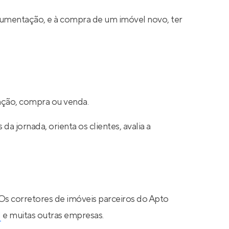
cumentação, e à compra de um imóvel novo, ter
cação, compra ou venda.
a jornada, orienta os clientes, avalia a
 Os corretores de imóveis parceiros do Apto
N
e muitas outras empresas.