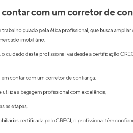
 contar com um corretor de con
 trabalho guiado pela ética profissional, que busca ampli
ercado imobiliário.
l, o cuidado deste profissional vai desde a certificação
ios em contar com um corretor de confiança:
 utiliza a bagagem profissional com excelência;
s as etapas;
iliárias certificada pelo CRECI, o profissional têm confian