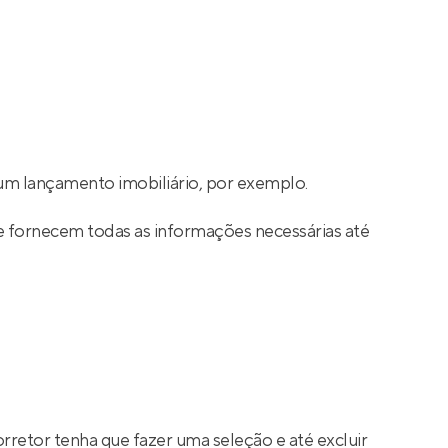
m lançamento imobiliário, por exemplo.
e fornecem todas as informações necessárias até
rretor tenha que fazer uma seleção e até excluir