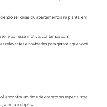
odendo ser casas ou apartamentos na planta, em
sso, e por esse motivo, contamos com
s relevantes e novidades para garantir que você
ocê encontra um time de corretores especialistas
, atenta e objetiva.