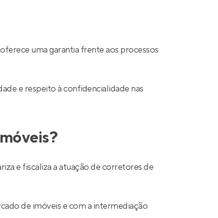
 oferece uma garantia frente aos processos
ade e respeito à confidencialidade nas
 imóveis?
a e fiscaliza a atuação de corretores de
mercado de imóveis e com a intermediação