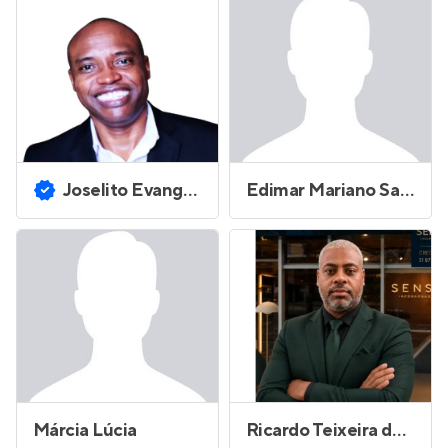
Joselito Evangelista Santos
Edimar Mariano Sapavini Goncalves
Márcia Lúcia
Ricardo Teixeira dos Santos