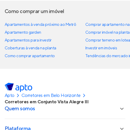
Como comprar um imóvel
Apartamentos à venda próximo ao Metrô
Comprar apartamento na 
Apartamento garden
Comprar imóvel na planta
Apartamentos para investir
Comprar terreno em lote
Coberturas à venda na planta
Investir em imóveis
Como comprar apartamento
Tendências do mercado im
Apto
Corretores em Belo Horizonte
Corretores em Conjunto Vista Alegre III
Quem somos
Plataforma