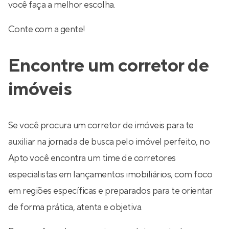
você faça a melhor escolha.
Conte com a gente!
Encontre um corretor de
imóveis
Se você procura um corretor de imóveis para te
auxiliar na jornada de busca pelo imóvel perfeito, no
Apto você encontra um time de corretores
especialistas em lançamentos imobiliários, com foco
em regiões específicas e preparados para te orientar
de forma prática, atenta e objetiva.