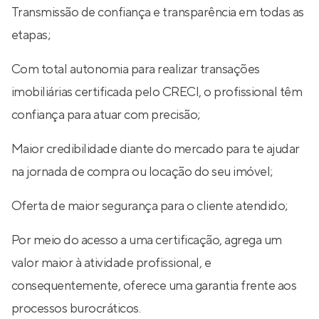
Transmissão de confiança e transparência em todas as
etapas;
Com total autonomia para realizar transações
imobiliárias certificada pelo CRECI, o profissional têm
confiança para atuar com precisão;
Maior credibilidade diante do mercado para te ajudar
na jornada de compra ou locação do seu imóvel;
Oferta de maior segurança para o cliente atendido;
Por meio do acesso a uma certificação, agrega um
valor maior à atividade profissional, e
consequentemente, oferece uma garantia frente aos
processos burocráticos.