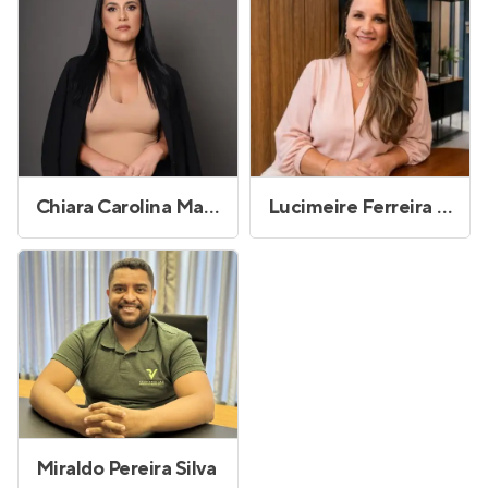
Chiara Carolina Martins de Souza
Lucimeire Ferreira Sousa
Miraldo Pereira Silva