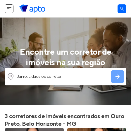
Encontre um corretor de
imóveis na sua região
Bairro, cidade ou corretor
3 corretores de imóveis encontrados em Ouro
Preto, Belo Horizonte - MG