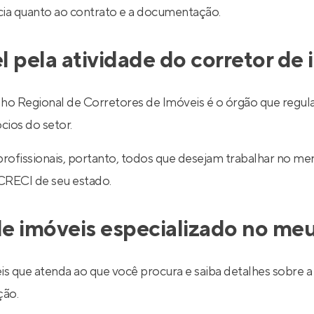
ncia quanto ao contrato e a documentação.
l pela atividade do corretor de
egional de Corretores de Imóveis é o órgão que regulariz
cios do setor.
 profissionais, portanto, todos que desejam trabalhar no 
 CRECI de seu estado.
e imóveis especializado no meu
is que atenda ao que você procura e saiba detalhes sobre a 
ção.