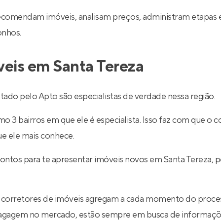
recomendam imóveis, analisam preços, administram etapas 
onhos.
veis em Santa Tereza
ado pelo Apto são especialistas de verdade nessa região.
 3 bairros em que ele é especialista. Isso faz com que o co
ue ele mais conhece.
rontos para te apresentar imóveis novos em Santa Tereza, 
 corretores de imóveis agregam a cada momento do proce
 bagagem no mercado, estão sempre em busca de informaçõe