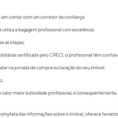
ios em contar com um corretor de confiança:
 utiliza a bagagem profissional com excelência;
s as etapas;
iliárias certificada pelo CRECI, o profissional têm confian
udar na jornada de compra ou locação do seu imóvel;
o;
 valor maior à atividade profissional, e consequentemente,
completa das informações sobre o imóvel, oferece honestid