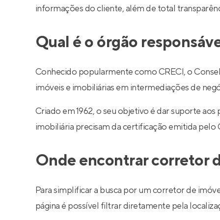
informações do cliente, além de total transparê
Qual é o órgão responsáve
Conhecido popularmente como CRECI, o Conselho R
imóveis e imobiliárias em intermediações de negó
Criado em 1962, o seu objetivo é dar suporte aos
imobiliária precisam da certificação emitida pelo
Onde encontrar corretor d
Para simplificar a busca por um corretor de imóve
página é possível filtrar diretamente pela localiza