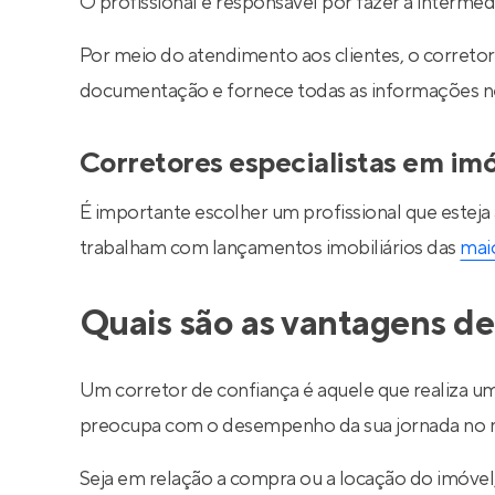
O profissional é responsável por fazer a interm
Por meio do atendimento aos clientes, o corretor 
documentação e fornece todas as informações nec
Corretores especialistas em im
É importante escolher um profissional que esteja
trabalham com lançamentos imobiliários das
maio
Quais são as vantagens de
Um corretor de confiança é aquele que realiza um
preocupa com o desempenho da sua jornada no m
Seja em relação a compra ou a locação do imóve