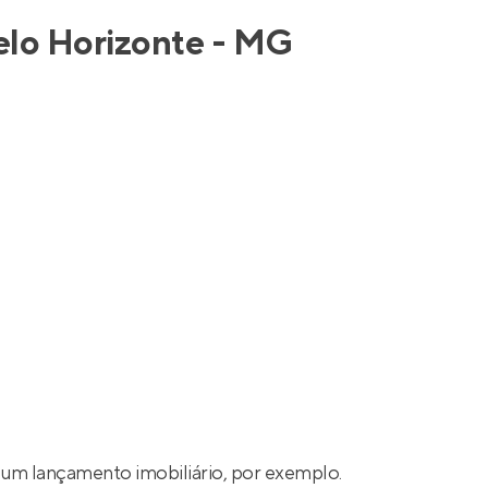
Entrar no Apto
elo Horizonte - MG
um lançamento imobiliário, por exemplo.