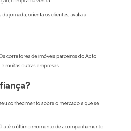
cação, compra ou venda.
a jornada, orienta os clientes, avalia a
 Os corretores de imóveis parceiros do Apto
N
e muitas outras empresas.
fiança?
ar seu conhecimento sobre o mercado e que se
 CRECI até o último momento de acompanhamento