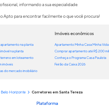
ofissional, informando a sua especialidade.
lo Apto para encontrar facilmente o que você procura!
Imóveis econômicos
apartamento na planta
Apartamento Minha Casa Minha Vida
imóvel na planta
Comprar apartamento até R$ 200 mil
terreno em loteamento
Conheça o Programa Casa Paulista
em imóveis
Feirão da Caixa 2026
as do mercado imobiliário
 Belo Horizonte
Corretores em Santa Tereza
Plataforma