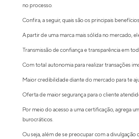
no processo.
Confira, a seguir, quais são os principais benefíc
A partir de uma marca mais sólida no mercado, ele
Transmissão de confiança e transparência em toda
Com total autonomia para realizar transações imob
Maior credibilidade diante do mercado para te aj
Oferta de maior segurança para o cliente atendid
Por meio do acesso a uma certificação, agrega um
burocráticos.
Ou seja, além de se preocupar com a divulgação 