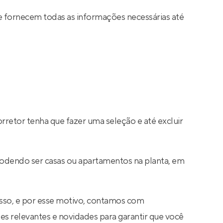
e fornecem todas as informações necessárias até
rretor tenha que fazer uma seleção e até excluir
podendo ser casas ou apartamentos na planta, em
sso, e por esse motivo, contamos com
s relevantes e novidades para garantir que você