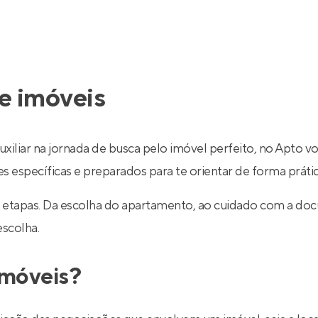
e imóveis
uxiliar na jornada de busca pelo imóvel perfeito, no Apto v
específicas e preparados para te orientar de forma prática
 etapas. Da escolha do apartamento, ao cuidado com a do
escolha.
imóveis?