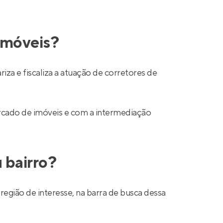
 imóveis?
a e fiscaliza a atuação de corretores de
mercado de imóveis e com a intermediação
 bairro?
região de interesse, na barra de busca dessa