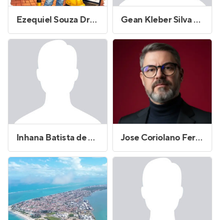
Ezequiel Souza Drumond
Gean Kleber Silva Cavalcanti
Inhana Batista de Araujo
Jose Coriolano Fernandes Junior