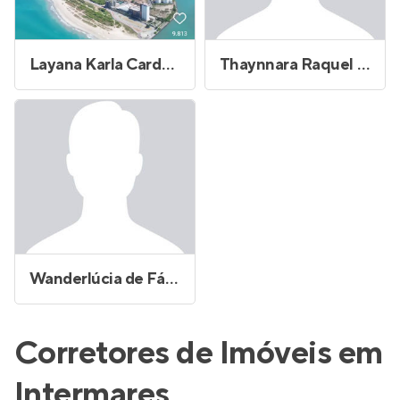
Layana Karla Cardoso Sobral Oliveira
Thaynnara Raquel Leite de
Wanderlúcia de Fátima Brito Bezerra
Corretores de Imóveis em
Intermares