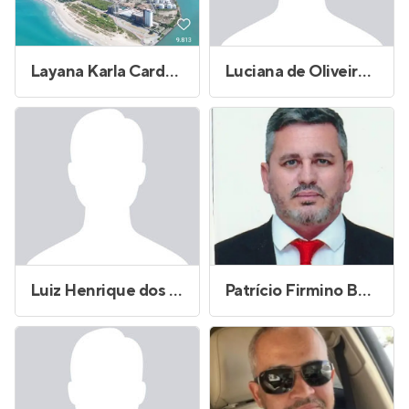
Layana Karla Cardoso Sobral Oliveira
Luciana de Oliveira Rodrigues
Luiz Henrique dos Santos Marques
Patrício Firmino Bastos Neto