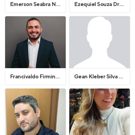
Emerson Seabra Neves
Ezequiel Souza Drumond
Francivaldo Firmino da Silva
Gean Kleber Silva Cavalcanti