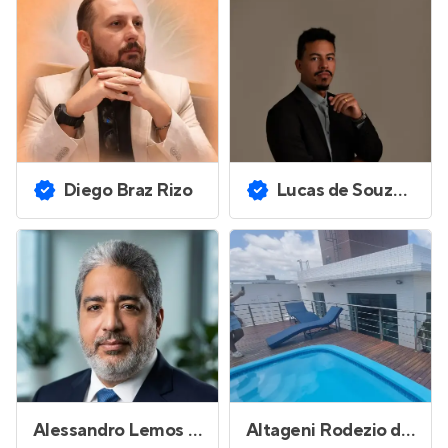
Diego Braz Rizo
Lucas de Souza Félix do Nascimento
Alessandro Lemos Martins
Altageni Rodezio de Andrade Ferreira