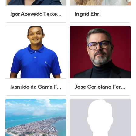
Igor Azevedo Teixeira
Ingrid Ehrl
Ivanildo da Gama Felix
Jose Coriolano Fernandes Junior