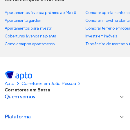
Apartamentos à venda próximo ao Metrô
Comprar apartamento na 
Apartamento garden
Comprar imóvel na planta
Apartamentos para investir
Comprar terreno em lote
Coberturas à venda na planta
Investir em imóveis
Como comprar apartamento
Tendências do mercado im
Apto
Corretores em João Pessoa
Corretores em Bessa
Quem somos
Plataforma