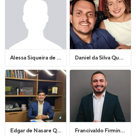
Alessa Siqueira de Oliveira dos Santos
Daniel da Silva Queiroz
Edgar de Nasare Queiroga Junior
Francivaldo Firmino da Silva