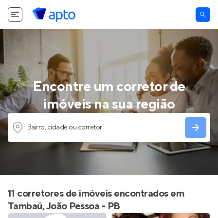
Encontre um corretor de
imóveis na sua região
Bairro, cidade ou corretor
11 corretores de imóveis encontrados em
Tambaú, João Pessoa - PB