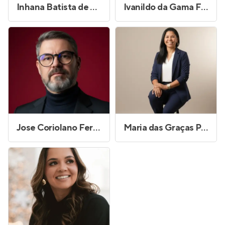
Inhana Batista de Araujo
Ivanildo da Gama Felix
Jose Coriolano Fernandes Junior
Maria das Graças Pereira Gomes