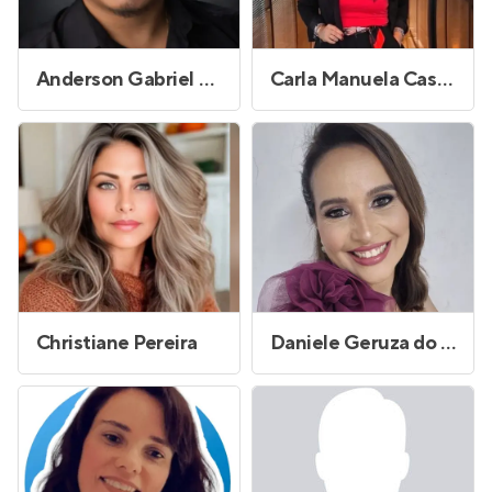
Anderson Gabriel Ribeiro de Araújo
Carla Manuela Castro Cândido
Christiane Pereira
Daniele Geruza do Prado Batista