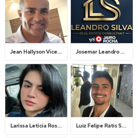
Jean Hallyson Vicente Ferreira
Josemar Leandro da Silva
Larissa Leticia Rosendo de Oliveira
Luiz Felipe Ratis Santos