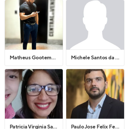
Matheus Gootemberg da Silva
Michele Santos da Rocha Dias
Patricia Virginia Santos Pereira Alves
Paulo Jose Felix Ferreira da Silva