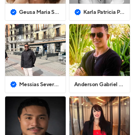
Geusa Maria Sampaio Gomes
Karla Patricia Pavao de Melo
Messias Severo Lopes da Silva
Anderson Gabriel Oliveira dos Santos