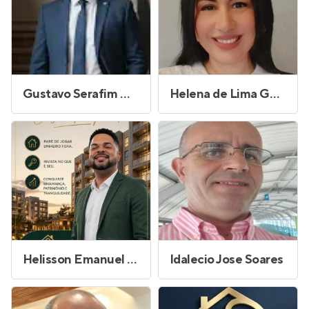
Gustavo Serafim Maia de Oliveira
Helena de Lima Gonçalves
Helisson Emanuel Vieira Bernardo
Idalecio Jose Soares