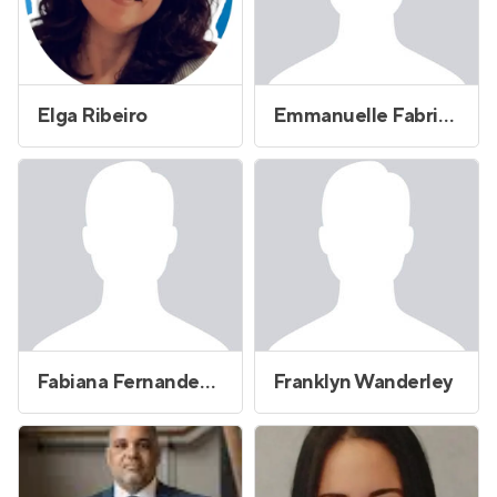
Elga Ribeiro
Emmanuelle Fabricio da Silva
Fabiana Fernandes de Lira
Franklyn Wanderley