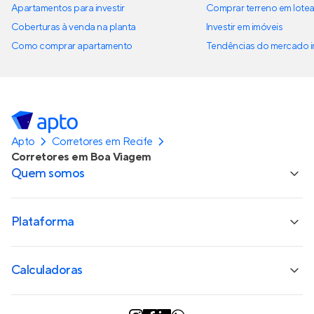
Apartamentos para investir
Comprar terreno em lote
Coberturas à venda na planta
Investir em imóveis
Como comprar apartamento
Tendências do mercado im
Apto
Corretores em Recife
Corretores em Boa Viagem
Quem somos
Plataforma
Calculadoras