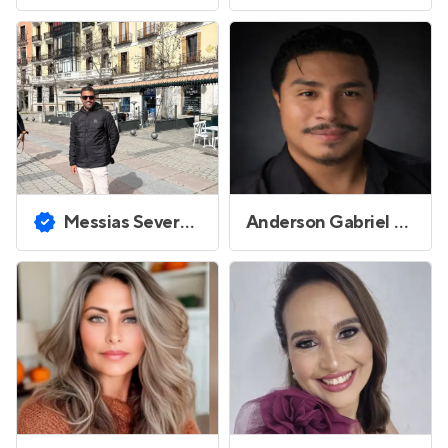
Messias Severo Lopes da Silva
Anderson Gabriel Ribeiro de Araújo