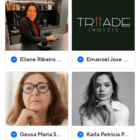
Eliane Ribeiro de Souza
Emanoel Jose Eurico Silva
Geusa Maria Sampaio Gomes
Karla Patricia Pavao de Melo