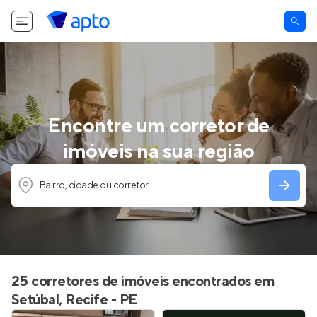
Encontre um corretor de
imóveis na sua região
Bairro, cidade ou corretor
25 corretores de imóveis encontrados em
Setúbal, Recife - PE