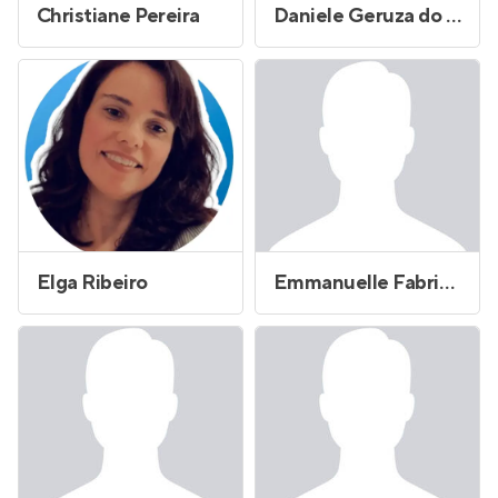
Christiane Pereira
Daniele Geruza do Prado Batista
Elga Ribeiro
Emmanuelle Fabricio da Silva