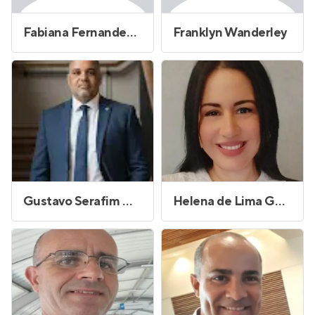
Fabiana Fernandes de Lira
Franklyn Wanderley
Gustavo Serafim Maia de Oliveira
Helena de Lima Gonçalves