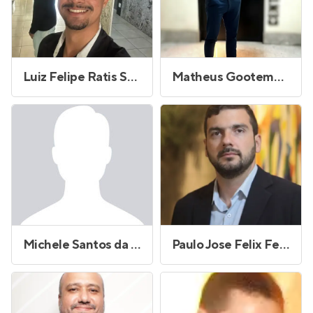
Luiz Felipe Ratis Santos
Matheus Gootemberg da Silva
Michele Santos da Rocha Dias
Paulo Jose Felix Ferreira da Silva