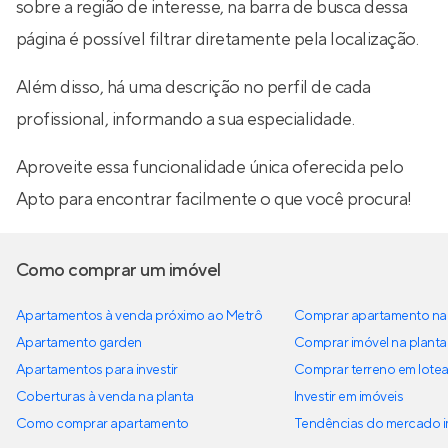
sobre a região de interesse, na barra de busca dessa
página é possível filtrar diretamente pela localização.
Além disso, há uma descrição no perfil de cada
profissional, informando a sua especialidade.
Aproveite essa funcionalidade única oferecida pelo
Apto para encontrar facilmente o que você procura!
Como comprar um imóvel
Apartamentos à venda próximo ao Metrô
Comprar apartamento na 
Apartamento garden
Comprar imóvel na planta
Apartamentos para investir
Comprar terreno em lote
Coberturas à venda na planta
Investir em imóveis
Como comprar apartamento
Tendências do mercado im