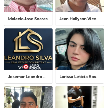
Idalecio Jose Soares
Jean Hallyson Vicente Ferreira
Josemar Leandro da Silva
Larissa Leticia Rosendo de Oliveira