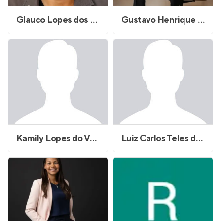
Glauco Lopes dos Santos
Gustavo Henrique Barbosa
Kamily Lopes do Vale Pereira
Luiz Carlos Teles de Alcantara