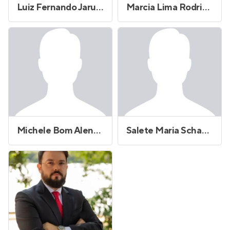
Luiz Fernando Jarutais
Marcia Lima Rodrigues
Michele Bom Alende
Salete Maria Schaedler Leite