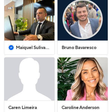
Maiquel Sulivan Ferreira dos Santos
Bruno Bavaresco
Caren Limeira
Caroline Anderson