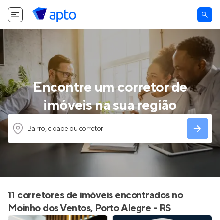
Encontre um corretor de
imóveis na sua região
Bairro, cidade ou corretor
11 corretores de imóveis encontrados no
Moinho dos Ventos, Porto Alegre - RS