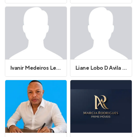
Ivanir Medeiros Lewis
Liane Lobo D Avila Saar