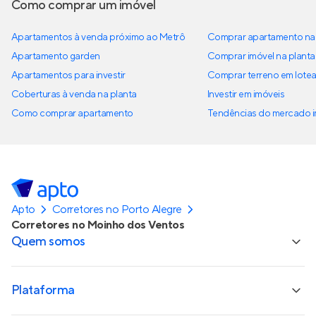
Como comprar um imóvel
Apartamentos à venda próximo ao Metrô
Comprar apartamento na 
Apartamento garden
Comprar imóvel na planta
Apartamentos para investir
Comprar terreno em lote
Coberturas à venda na planta
Investir em imóveis
Como comprar apartamento
Tendências do mercado im
Apto
Corretores no Porto Alegre
Corretores no Moinho dos Ventos
Quem somos
Plataforma