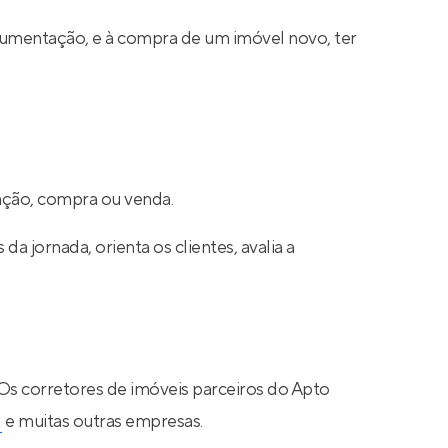
cumentação, e à compra de um imóvel novo, ter
cação, compra ou venda.
a jornada, orienta os clientes, avalia a
 Os corretores de imóveis parceiros do Apto
N
e muitas outras empresas.