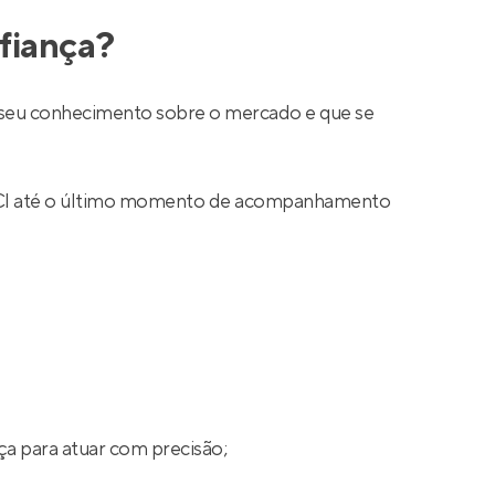
fiança?
ar seu conhecimento sobre o mercado e que se
 CRECI até o último momento de acompanhamento
ça para atuar com precisão;