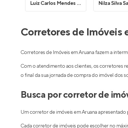
Luiz Carlos Mendes dos Santos
Nilza Silva S
Corretores de Imóveis
Corretores de Imóveis em Aruana fazem a interm
Com o atendimento aos clientes, os corretores 
o final da sua jornada de compra do imóvel dos s
Busca por corretor de imó
Um corretor de imóveis em Aruana apresentado pe
Cada corretor de imóveis pode escolher no máximo