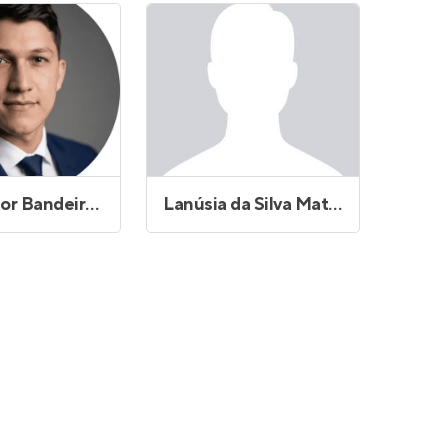
Joao Victor Bandeira dos Santos
Lanúsia da Silva Matos