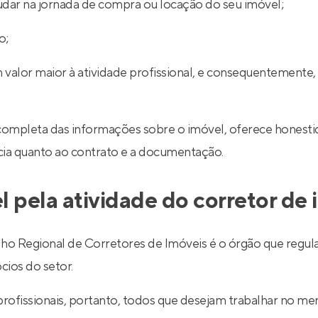
udar na jornada de compra ou locação do seu imóvel;
o;
 valor maior à atividade profissional, e consequentemente,
completa das informações sobre o imóvel, oferece honestid
ncia quanto ao contrato e a documentação.
l pela atividade do corretor de
egional de Corretores de Imóveis é o órgão que regulariz
cios do setor.
 profissionais, portanto, todos que desejam trabalhar no 