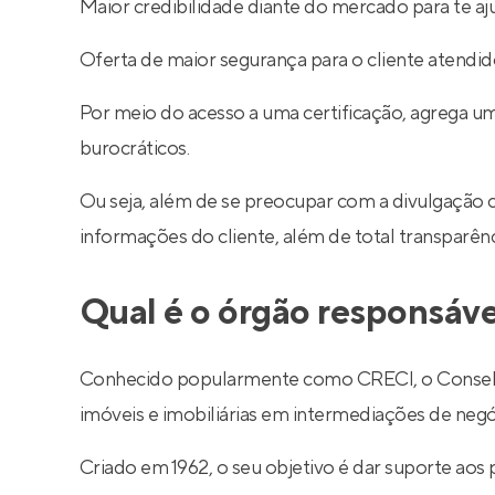
Maior credibilidade diante do mercado para te aj
Oferta de maior segurança para o cliente atendid
Por meio do acesso a uma certificação, agrega um
burocráticos.
Ou seja, além de se preocupar com a divulgação 
informações do cliente, além de total transparê
Qual é o órgão responsáve
Conhecido popularmente como CRECI, o Conselho R
imóveis e imobiliárias em intermediações de negó
Criado em 1962, o seu objetivo é dar suporte aos