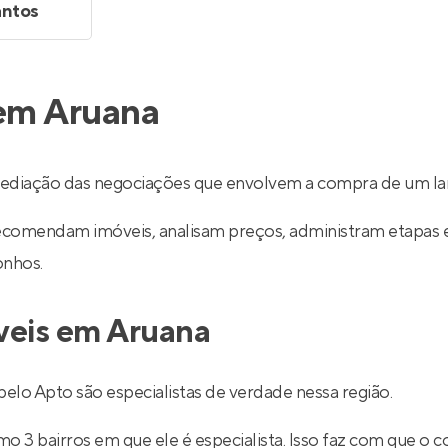
antos
 em Aruana
ediação das negociações que envolvem a compra de um la
recomendam imóveis, analisam preços, administram etapas 
onhos.
veis em Aruana
lo Apto são especialistas de verdade nessa região.
 3 bairros em que ele é especialista. Isso faz com que o co