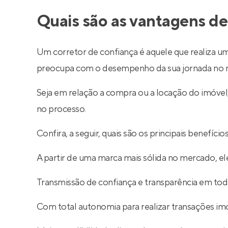
Quais são as vantagens de
Um corretor de confiança é aquele que realiza um
preocupa com o desempenho da sua jornada no m
Seja em relação a compra ou a locação do imóve
no processo.
Confira, a seguir, quais são os principais benefíc
A partir de uma marca mais sólida no mercado, ele
Transmissão de confiança e transparência em toda
Com total autonomia para realizar transações imob