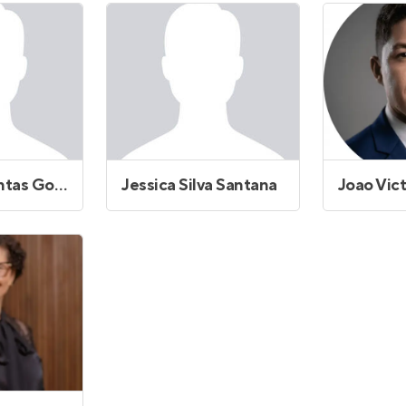
Entrar no Apto
Carmélia Dantas Gouveia
Jessica Silva Santana