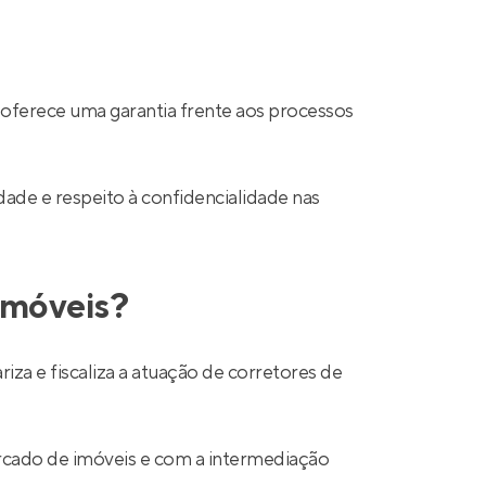
 oferece uma garantia frente aos processos
ade e respeito à confidencialidade nas
 imóveis?
a e fiscaliza a atuação de corretores de
mercado de imóveis e com a intermediação