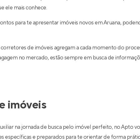
ue ele mais conhece.
rontos para te apresentar imóveis novos em Aruana, poden
 corretores de imóveis agregam a cada momento do proce
 bagagem no mercado, estão sempre em busca de informaçõe
e imóveis
uxiliar na jornada de busca pelo imóvel perfeito, no Apto v
específicas e preparados para te orientar de forma prática