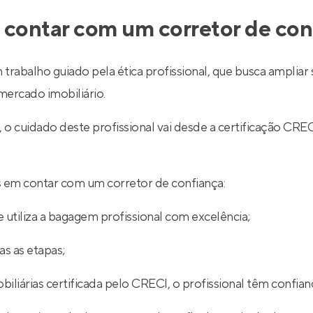
 contar com um corretor de con
 trabalho guiado pela ética profissional, que busca ampli
ercado imobiliário.
l, o cuidado deste profissional vai desde a certificação
ios em contar com um corretor de confiança:
 utiliza a bagagem profissional com excelência;
s as etapas;
iliárias certificada pelo CRECI, o profissional têm confian