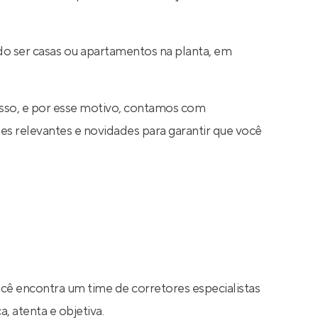
do ser casas ou apartamentos na planta, em
sso, e por esse motivo, contamos com
s relevantes e novidades para garantir que você
ocê encontra um time de corretores especialistas
, atenta e objetiva.