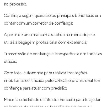
no processo.
Confira, a seguir, quais são os principais benefícios em
contar com um corretor de confiança:
A partir de uma marca mais sólida no mercado, ele
utiliza a bagagem profissional com excelência;
Transmissão de confiança e transparência em todas as
etapas;
Com total autonomia para realizar transações
imobiliárias certificada pelo CRECI, o profissional têm
confiança para atuar com precisão;
Maior credibilidade diante do mercado para te ajudar