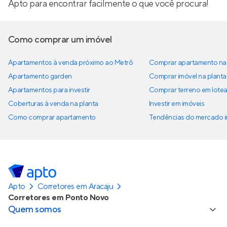
Apto para encontrar facilmente o que você procura!
Como comprar um imóvel
Apartamentos à venda próximo ao Metrô
Comprar apartamento na 
Apartamento garden
Comprar imóvel na planta
Apartamentos para investir
Comprar terreno em lote
Coberturas à venda na planta
Investir em imóveis
Como comprar apartamento
Tendências do mercado im
Apto
Corretores em Aracaju
Corretores em Ponto Novo
Quem somos