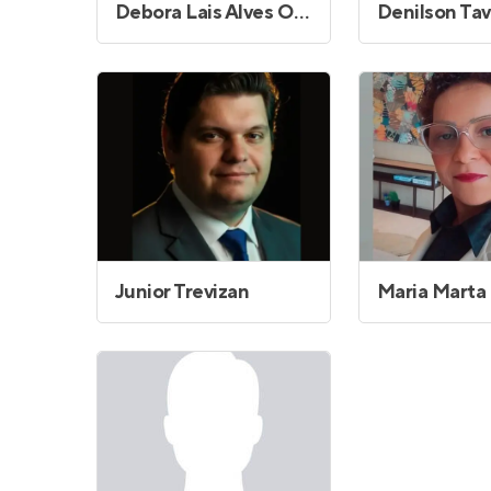
Debora Lais Alves Oliveira de Siqueira
Junior Trevizan
Maria Marta 