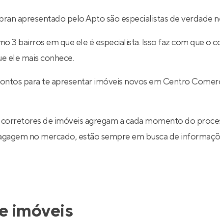
an apresentado pelo Apto são especialistas de verdade ne
 3 bairros em que ele é especialista. Isso faz com que o co
ue ele mais conhece.
prontos para te apresentar imóveis novos em Centro Comer
 corretores de imóveis agregam a cada momento do proce
 bagagem no mercado, estão sempre em busca de informaçõe
e imóveis