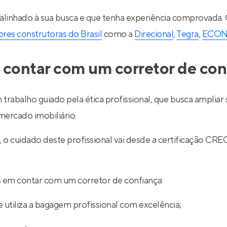
 alinhado à sua busca e que tenha experiência comprovada.
res construtoras do Brasil
como a
Direcional
,
Tegra
,
ECO
 contar com um corretor de con
 trabalho guiado pela ética profissional, que busca ampli
ercado imobiliário.
l, o cuidado deste profissional vai desde a certificação
ios em contar com um corretor de confiança:
 utiliza a bagagem profissional com excelência;