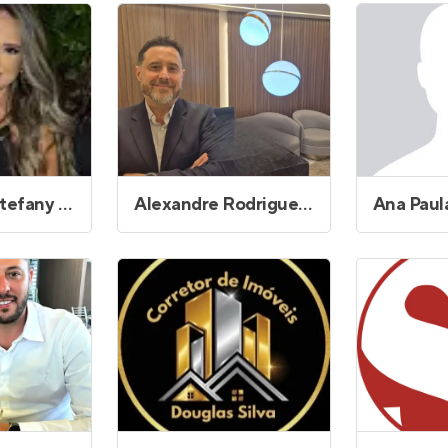
Entrar no Apto
da Silva Abreu
Alexandre Rodrigues de Oliveira