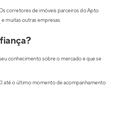
 Os corretores de imóveis parceiros do Apto
N
e muitas outras empresas.
fiança?
ar seu conhecimento sobre o mercado e que se
 CRECI até o último momento de acompanhamento