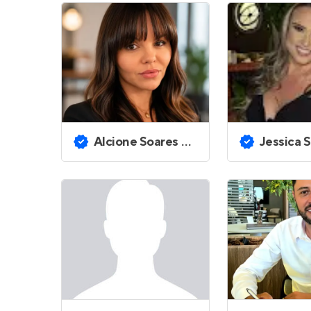
Alcione Soares Sales Oliveira
Jessica Stefany 