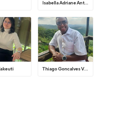
Isabella Adriane Antonini Souza
Takeuti
Thiago Goncalves Viana