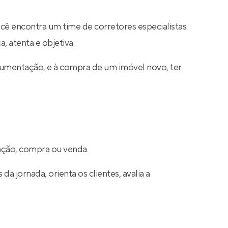
ocê encontra um time de corretores especialistas
, atenta e objetiva.
cumentação, e à compra de um imóvel novo, ter
cação, compra ou venda.
a jornada, orienta os clientes, avalia a