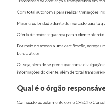
Transmissão de confiança e transparência em toda
Com total autonomia para realizar transações imob
Maior credibilidade diante do mercado para te aj
Oferta de maior segurança para o cliente atendid
Por meio do acesso a uma certificação, agrega um
burocráticos.
Ou seja, além de se preocupar com a divulgação 
informações do cliente, além de total transparê
Qual é o órgão responsáve
Conhecido popularmente como CRECI, o Conselho R