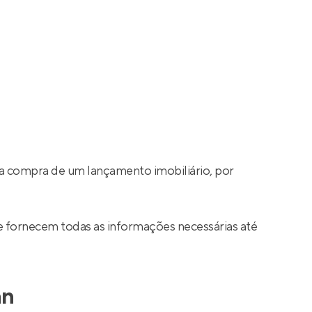
a compra de um lançamento imobiliário, por
e fornecem todas as informações necessárias até
an