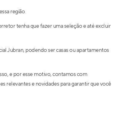
ssa região.
rretor tenha que fazer uma seleção e até excluir
cial Jubran, podendo ser casas ou apartamentos
sso, e por esse motivo, contamos com
s relevantes e novidades para garantir que você