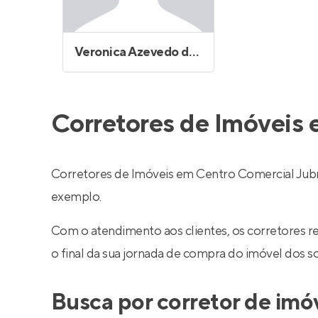
Veronica Azevedo de Oliveira Lima
Corretores de Imóveis
Corretores de Imóveis em Centro Comercial Jubr
exemplo.
Com o atendimento aos clientes, os corretores 
o final da sua jornada de compra do imóvel dos s
Busca por corretor de im