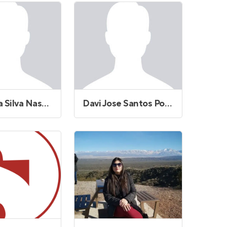
Ana Paula Silva Nascimento
Davi Jose Santos Porfirio da Silva