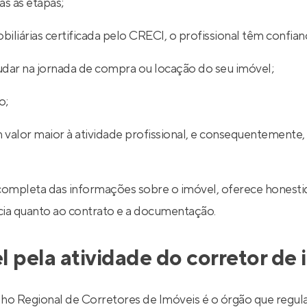
s as etapas;
iliárias certificada pelo CRECI, o profissional têm confian
udar na jornada de compra ou locação do seu imóvel;
o;
 valor maior à atividade profissional, e consequentemente,
completa das informações sobre o imóvel, oferece honestid
ncia quanto ao contrato e a documentação.
l pela atividade do corretor de
egional de Corretores de Imóveis é o órgão que regulariz