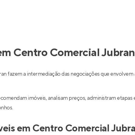
 em Centro Comercial Jubran
an fazem a intermediação das negociações que envolvem 
recomendam imóveis, analisam preços, administram etapas 
onhos.
óveis em Centro Comercial Jubr