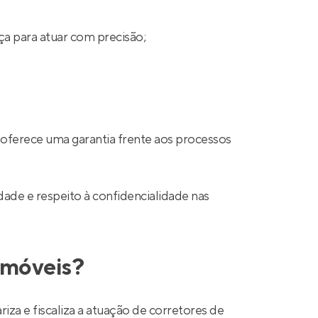
ça para atuar com precisão;
 oferece uma garantia frente aos processos
ade e respeito à confidencialidade nas
 imóveis?
a e fiscaliza a atuação de corretores de