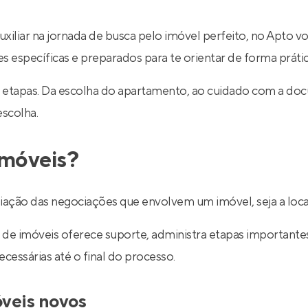
uxiliar na jornada de busca pelo imóvel perfeito, no Apto v
específicas e preparados para te orientar de forma prática
 etapas. Da escolha do apartamento, ao cuidado com a do
escolha.
imóveis?
ediação das negociações que envolvem um imóvel, seja a lo
de imóveis oferece suporte, administra etapas importantes d
essárias até o final do processo.
óveis novos