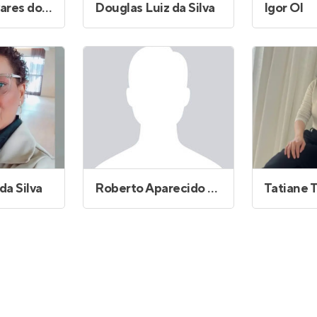
Denilson Tavares do Carmo
Douglas Luiz da Silva
Igor Ol
da Silva
Roberto Aparecido Nogueira
Tatiane 