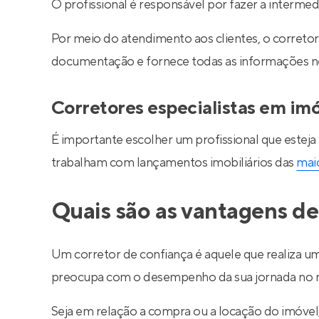
O profissional é responsável por fazer a interm
Por meio do atendimento aos clientes, o corretor 
documentação e fornece todas as informações nec
Corretores especialistas em im
É importante escolher um profissional que esteja
trabalham com lançamentos imobiliários das
maio
Quais são as vantagens de
Um corretor de confiança é aquele que realiza um
preocupa com o desempenho da sua jornada no m
Seja em relação a compra ou a locação do imóve