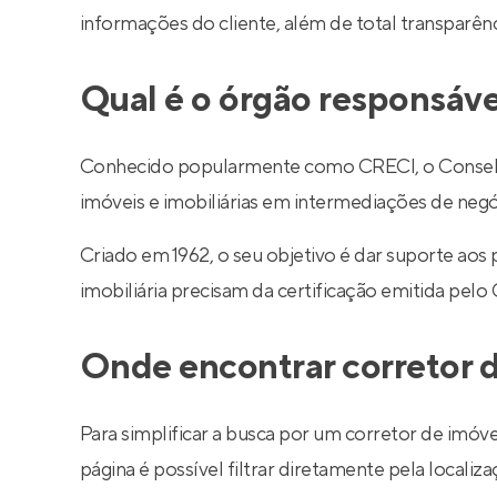
informações do cliente, além de total transparê
Qual é o órgão responsáve
Conhecido popularmente como CRECI, o Conselho R
imóveis e imobiliárias em intermediações de negó
Criado em 1962, o seu objetivo é dar suporte aos
imobiliária precisam da certificação emitida pelo
Onde encontrar corretor d
Para simplificar a busca por um corretor de imóve
página é possível filtrar diretamente pela localiza