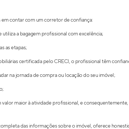
ios em contar com um corretor de confiança:
 utiliza a bagagem profissional com excelência;
s as etapas;
iliárias certificada pelo CRECI, o profissional têm confian
udar na jornada de compra ou locação do seu imóvel;
o;
 valor maior à atividade profissional, e consequentemente,
completa das informações sobre o imóvel, oferece honestid