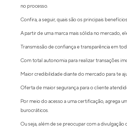
no processo.
Confira, a seguir, quais são os principais benefíc
A partir de uma marca mais sólida no mercado, ele
Transmissão de confiança e transparência em toda
Com total autonomia para realizar transações imob
Maior credibilidade diante do mercado para te aj
Oferta de maior segurança para o cliente atendid
Por meio do acesso a uma certificação, agrega um
burocráticos.
Ou seja, além de se preocupar com a divulgação 