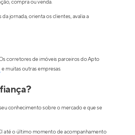
cação, compra ou venda.
a jornada, orienta os clientes, avalia a
 Os corretores de imóveis parceiros do Apto
N
e muitas outras empresas.
fiança?
ar seu conhecimento sobre o mercado e que se
 CRECI até o último momento de acompanhamento