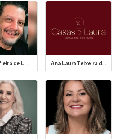
Amaury Vieira de Lima
Ana Laura Teixeira de Souza