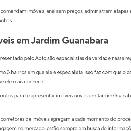
recomendam imóveis, analisam preços, administram etapas 
onhos.
óveis em Jardim Guanabara
sentado pelo Apto são especialistas de verdade nessa reg
 3 bairros em que ele é especialista. Isso faz com que o co
ue ele mais conhece.
prontos para te apresentar imóveis novos em Jardim Guana
 corretores de imóveis agregam a cada momento do proce
 bagagem no mercado, estão sempre em busca de informaçõe