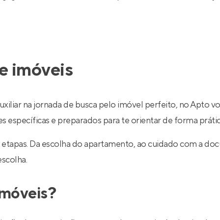
e imóveis
uxiliar na jornada de busca pelo imóvel perfeito, no Apto v
específicas e preparados para te orientar de forma prática
 etapas. Da escolha do apartamento, ao cuidado com a do
escolha.
imóveis?