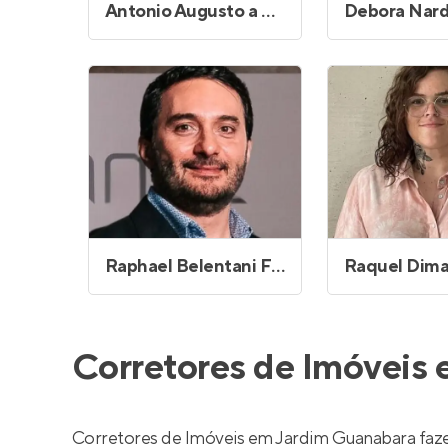
Antonio Augusto a N da Silva
Raphael Belentani Ferraz
Corretores de Imóveis
Corretores de Imóveis em Jardim Guanabara faz