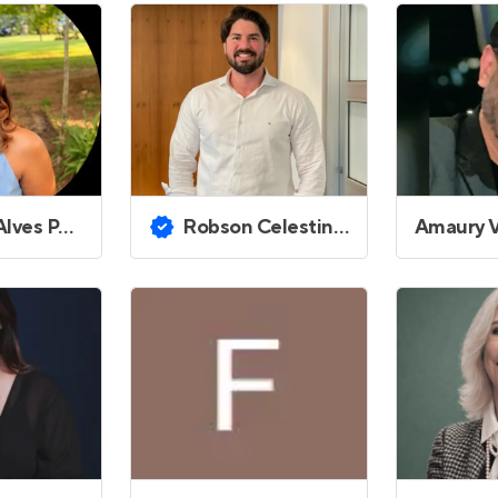
Entrar no Apto
ereira Leite
Robson Celestino Diniz de Barros