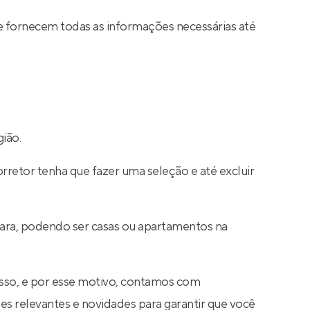
e fornecem todas as informações necessárias até
ião.
rretor tenha que fazer uma seleção e até excluir
bara, podendo ser casas ou apartamentos na
sso, e por esse motivo, contamos com
s relevantes e novidades para garantir que você