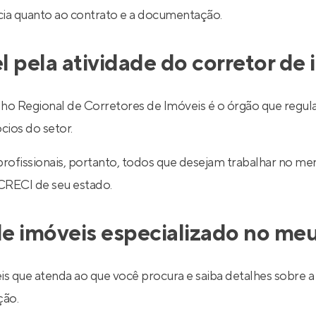
ncia quanto ao contrato e a documentação.
l pela atividade do corretor de
egional de Corretores de Imóveis é o órgão que regulariz
cios do setor.
 profissionais, portanto, todos que desejam trabalhar no 
 CRECI de seu estado.
e imóveis especializado no meu
is que atenda ao que você procura e saiba detalhes sobre a 
ção.