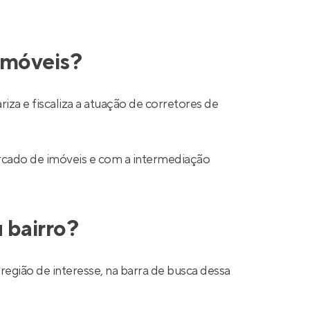
 imóveis?
a e fiscaliza a atuação de corretores de
mercado de imóveis e com a intermediação
 bairro?
região de interesse, na barra de busca dessa