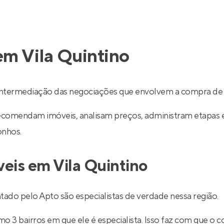
em Vila Quintino
 intermediação das negociações que envolvem a compra de 
recomendam imóveis, analisam preços, administram etapas 
onhos.
veis em Vila Quintino
ado pelo Apto são especialistas de verdade nessa região.
 3 bairros em que ele é especialista. Isso faz com que o co