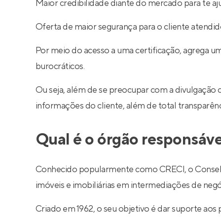
Maior credibilidade diante do mercado para te aj
Oferta de maior segurança para o cliente atendid
Por meio do acesso a uma certificação, agrega um
burocráticos.
Ou seja, além de se preocupar com a divulgação 
informações do cliente, além de total transparê
Qual é o órgão responsáve
Conhecido popularmente como CRECI, o Conselho R
imóveis e imobiliárias em intermediações de negó
Criado em 1962, o seu objetivo é dar suporte aos