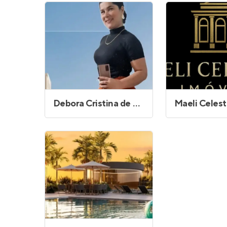
Debora Cristina de Souza Piemontez
Maeli Celest