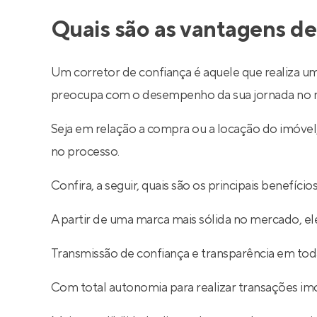
Quais são as vantagens de
Um corretor de confiança é aquele que realiza um
preocupa com o desempenho da sua jornada no m
Seja em relação a compra ou a locação do imóve
no processo.
Confira, a seguir, quais são os principais benefíc
A partir de uma marca mais sólida no mercado, ele
Transmissão de confiança e transparência em toda
Com total autonomia para realizar transações imob