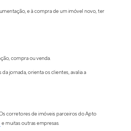
cumentação, e à compra de um imóvel novo, ter
cação, compra ou venda.
a jornada, orienta os clientes, avalia a
 Os corretores de imóveis parceiros do Apto
N
e muitas outras empresas.