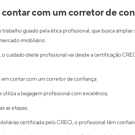
 contar com um corretor de con
 trabalho guiado pela ética profissional, que busca ampli
ercado imobiliário.
l, o cuidado deste profissional vai desde a certificação
ios em contar com um corretor de confiança:
 utiliza a bagagem profissional com excelência;
s as etapas;
iliárias certificada pelo CRECI, o profissional têm confian