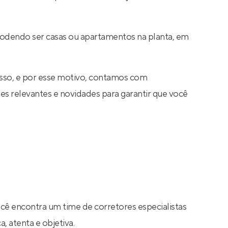
 podendo ser casas ou apartamentos na planta, em
sso, e por esse motivo, contamos com
s relevantes e novidades para garantir que você
ocê encontra um time de corretores especialistas
, atenta e objetiva.