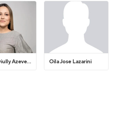
Mayara Diully Azevedo Pereira
Oila Jose Lazarini