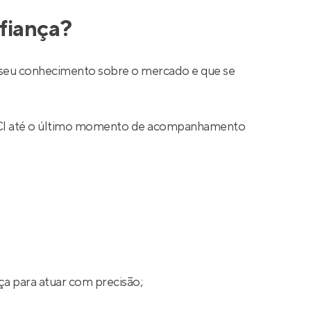
fiança?
ar seu conhecimento sobre o mercado e que se
 CRECI até o último momento de acompanhamento
ça para atuar com precisão;