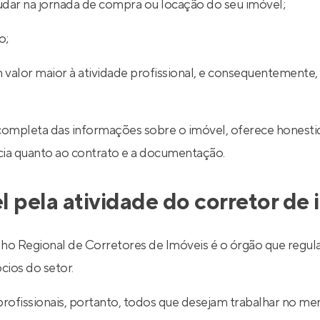
udar na jornada de compra ou locação do seu imóvel;
o;
 valor maior à atividade profissional, e consequentemente,
completa das informações sobre o imóvel, oferece honestid
ncia quanto ao contrato e a documentação.
l pela atividade do corretor de
egional de Corretores de Imóveis é o órgão que regulariz
cios do setor.
 profissionais, portanto, todos que desejam trabalhar no 