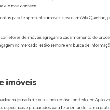
ue ele mais conhece.
rontos para te apresentar imóveis novos em Vila Quintino,
 corretores de imóveis agregam a cada momento do proce
 bagagem no mercado, estão sempre em busca de informaçõe
e imóveis
uxiliar na jornada de busca pelo imóvel perfeito, no Apto v
específicas e preparados para te orientar de forma prática