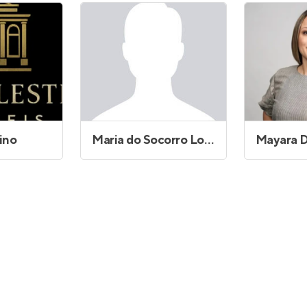
Entrar no Apto
ino
Maria do Socorro Lopes