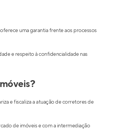
 oferece uma garantia frente aos processos
ade e respeito à confidencialidade nas
 imóveis?
a e fiscaliza a atuação de corretores de
mercado de imóveis e com a intermediação