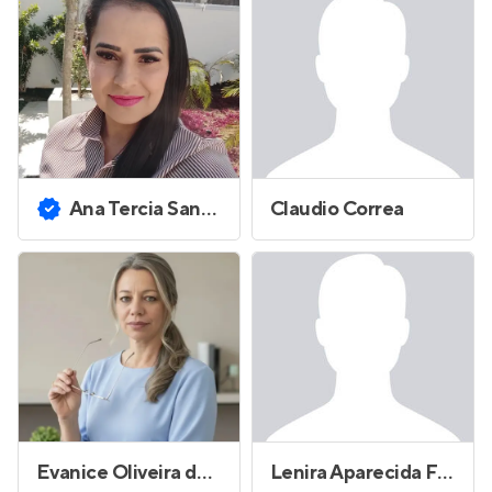
Ana Tercia Santos Costa
Claudio Correa
Evanice Oliveira dos Santos
Lenira Aparecida Ferreira