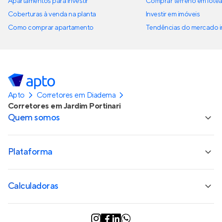
Apartamentos para investir
Comprar terreno em lote
Coberturas à venda na planta
Investir em imóveis
Como comprar apartamento
Tendências do mercado im
Apto
Corretores em Diadema
Corretores em Jardim Portinari
Quem somos
Plataforma
Calculadoras