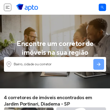
Encontre um corretor de
imóveis na sua região
Bairro, cidade ou corretor
4 corretores de imóveis encontrados em
Jardim Portinari, Diadema - SP