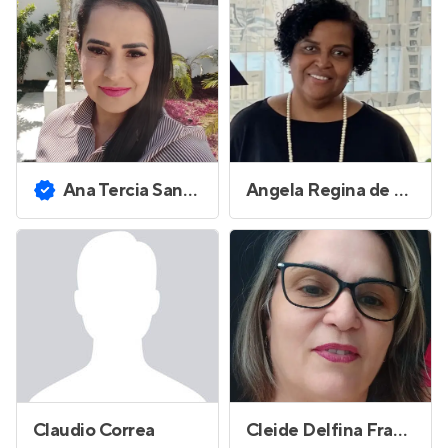
Ana Tercia Santos Costa
Angela Regina de Paula Silva
Claudio Correa
Cleide Delfina Fraccadosso Rodrigues