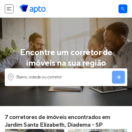
Encontre um corretor de
imóveis na sua região
Bairro, cidade ou corretor
7 corretores de imóveis encontrados em
Jardim Santa Elizabeth, Diadema - SP