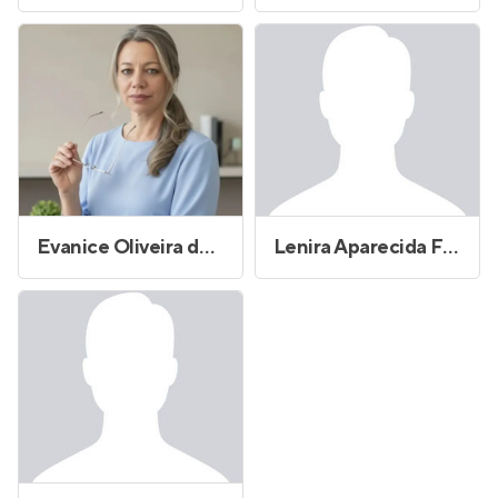
Evanice Oliveira dos Santos
Lenira Aparecida Ferreira