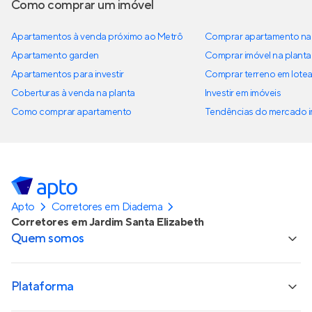
Como comprar um imóvel
Apartamentos à venda próximo ao Metrô
Comprar apartamento na 
Apartamento garden
Comprar imóvel na planta
Apartamentos para investir
Comprar terreno em lote
Coberturas à venda na planta
Investir em imóveis
Como comprar apartamento
Tendências do mercado im
Apto
Corretores em Diadema
Corretores em Jardim Santa Elizabeth
Quem somos
Plataforma