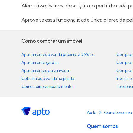
Além disso, há uma descrição no perfil de cada pr
Aproveite essa funcionalidade única oferecida pe
Como comprar um imóvel
Apartamentos à venda próximo ao Metrô
Comprar 
Apartamento garden
Comprar 
Apartamentos para investir
Comprar 
Coberturas à venda na planta
Investir 
Como comprar apartamento
Tendênci
Apto
Corretores no
Quem somos