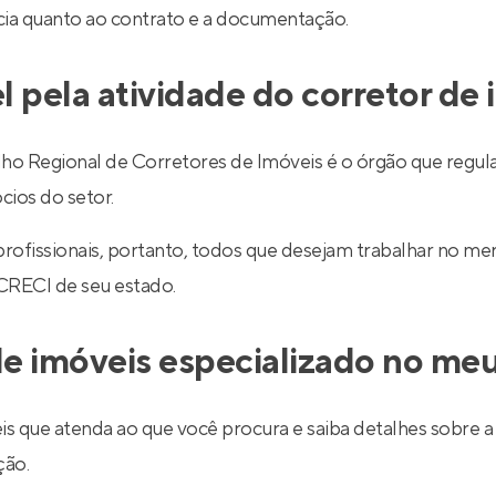
ncia quanto ao contrato e a documentação.
l pela atividade do corretor de
egional de Corretores de Imóveis é o órgão que regulariz
cios do setor.
 profissionais, portanto, todos que desejam trabalhar no 
 CRECI de seu estado.
e imóveis especializado no meu
is que atenda ao que você procura e saiba detalhes sobre a 
ção.