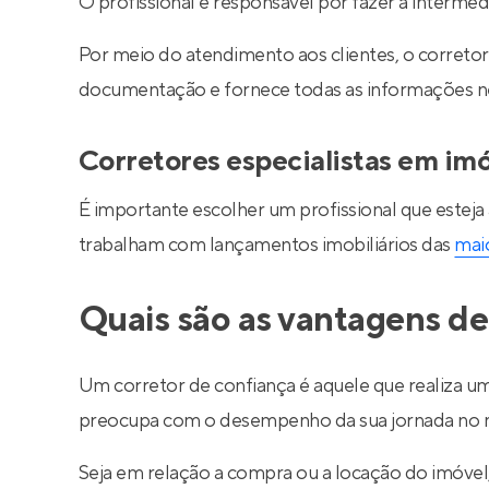
O profissional é responsável por fazer a interm
Por meio do atendimento aos clientes, o corretor 
documentação e fornece todas as informações nec
Corretores especialistas em im
É importante escolher um profissional que esteja
trabalham com lançamentos imobiliários das
maio
Quais são as vantagens de
Um corretor de confiança é aquele que realiza um
preocupa com o desempenho da sua jornada no m
Seja em relação a compra ou a locação do imóve