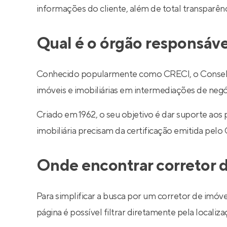
informações do cliente, além de total transparê
Qual é o órgão responsáve
Conhecido popularmente como CRECI, o Conselho R
imóveis e imobiliárias em intermediações de negó
Criado em 1962, o seu objetivo é dar suporte aos
imobiliária precisam da certificação emitida pelo
Onde encontrar corretor d
Para simplificar a busca por um corretor de imóve
página é possível filtrar diretamente pela localiza