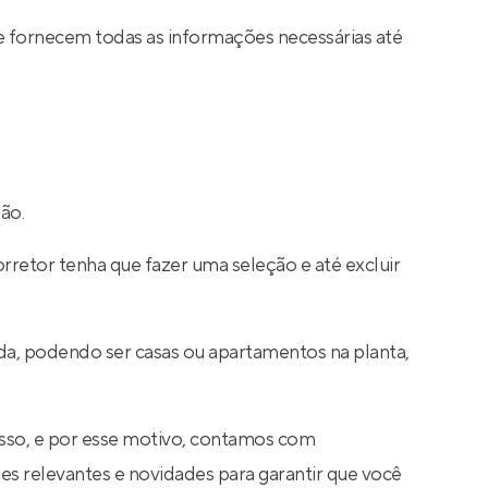
e fornecem todas as informações necessárias até
ão.
rretor tenha que fazer uma seleção e até excluir
da, podendo ser casas ou apartamentos na planta,
sso, e por esse motivo, contamos com
s relevantes e novidades para garantir que você