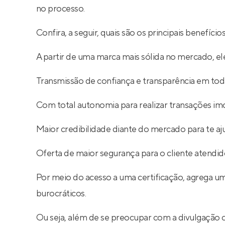
no processo.
Confira, a seguir, quais são os principais benefíc
A partir de uma marca mais sólida no mercado, ele
Transmissão de confiança e transparência em toda
Com total autonomia para realizar transações imob
Maior credibilidade diante do mercado para te aj
Oferta de maior segurança para o cliente atendid
Por meio do acesso a uma certificação, agrega um
burocráticos.
Ou seja, além de se preocupar com a divulgação 