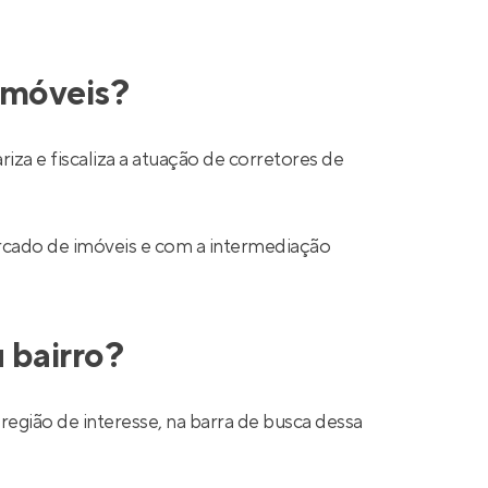
 imóveis?
a e fiscaliza a atuação de corretores de
mercado de imóveis e com a intermediação
 bairro?
região de interesse, na barra de busca dessa