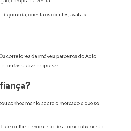
cação, compra ou venda.
a jornada, orienta os clientes, avalia a
 Os corretores de imóveis parceiros do Apto
N
e muitas outras empresas.
fiança?
ar seu conhecimento sobre o mercado e que se
 CRECI até o último momento de acompanhamento