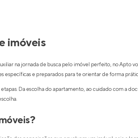
e imóveis
uxiliar na jornada de busca pelo imóvel perfeito, no Apto v
específicas e preparados para te orientar de forma prática
 etapas. Da escolha do apartamento, ao cuidado com a do
escolha.
imóveis?