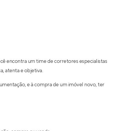
ocê encontra um time de corretores especialistas
, atenta e objetiva.
cumentação, e à compra de um imóvel novo, ter