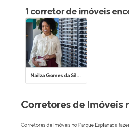
Entrar no Pa
1 corretor de imóveis en
Nailza Gomes da Silva Silvano
Corretores de Imóveis 
Corretores de Imóveis no Parque Esplanada faze