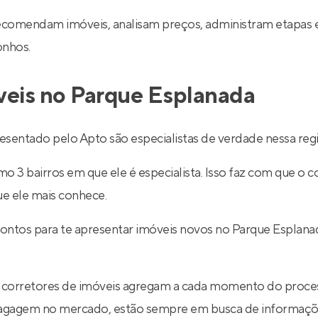
recomendam imóveis, analisam preços, administram etapas 
onhos.
veis no Parque Esplanada
sentado pelo Apto são especialistas de verdade nessa regi
 3 bairros em que ele é especialista. Isso faz com que o co
ue ele mais conhece.
rontos para te apresentar imóveis novos no Parque Esplana
 corretores de imóveis agregam a cada momento do proce
 bagagem no mercado, estão sempre em busca de informaçõe