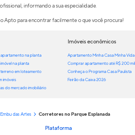
ofissional, informando a sua especialidade.
lo Apto para encontrar facilmente o que você procura!
Imóveis econômicos
apartamento na planta
Apartamento Minha Casa Minha Vida
imóvel na planta
Comprar apartamento até R$ 200 mil
terreno em loteamento
Conheça o Programa Casa Paulista
em imóveis
Feirão da Caixa 2026
as do mercado imobiliário
 Embu das Artes
Corretores no Parque Esplanada
Plataforma