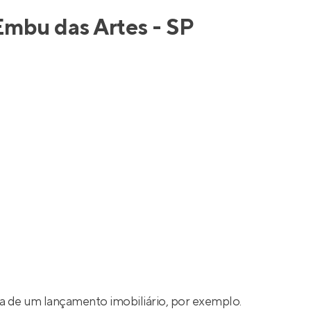
Entrar no Apto
Embu das Artes - SP
 de um lançamento imobiliário, por exemplo.