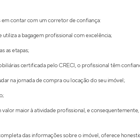
ios em contar com um corretor de confiança:
 utiliza a bagagem profissional com excelência;
s as etapas;
iliárias certificada pelo CRECI, o profissional têm confian
udar na jornada de compra ou locação do seu imóvel;
o;
 valor maior à atividade profissional, e consequentemente,
completa das informações sobre o imóvel, oferece honestid